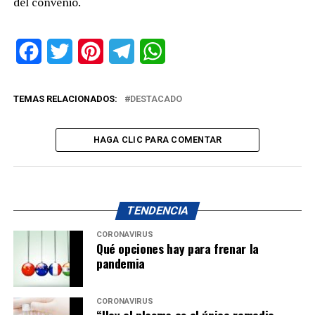
del convenio.
Facebook
Twitter
Pinterest
Telegram
WhatsApp
TEMAS RELACIONADOS:
DESTACADO
HAGA CLIC PARA COMENTAR
TENDENCIA
CORONAVIRUS
Qué opciones hay para frenar la
pandemia
CORONAVIRUS