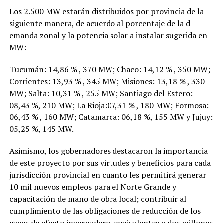
Los 2.500 MW estarán distribuidos por provincia de la
siguiente manera, de acuerdo al porcentaje de la d
emanda zonal y la potencia solar a instalar sugerida en
MW:
Tucumán: 14,86 % , 370 MW; Chaco: 14,12 % , 350 MW;
Corrientes: 13,93 % , 345 MW; Misiones: 13,18 % , 330
MW; Salta: 10,31 % , 255 MW; Santiago del Estero:
08,43 %, 210 MW; La Rioja:07,31 % , 180 MW; Formosa:
06,43 % , 160 MW; Catamarca: 06,18 %, 155 MW y Jujuy:
05,25 %, 145 MW.
Asimismo, los gobernadores destacaron la importancia
de este proyecto por sus virtudes y beneficios para cada
jurisdicción provincial en cuanto les permitirá generar
10 mil nuevos empleos para el Norte Grande y
capacitación de mano de obra local; contribuir al
cumplimiento de las obligaciones de reducción de los
gases de efecto invernadero, equivalentes a dos millones