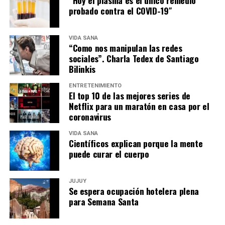
“Hoy el plasma es el único remedio
probado contra el COVID-19″
VIDA SANA
“Como nos manipulan las redes
sociales”. Charla Tedex de Santiago
Bilinkis
ENTRETENIMIENTO
El top 10 de las mejores series de
Netflix para un maratón en casa por el
coronavirus
VIDA SANA
Científicos explican porque la mente
puede curar el cuerpo
JUJUY
Se espera ocupación hotelera plena
para Semana Santa