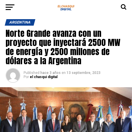
ARGENTINA
Norte Grande avanza con un
proyecto que inyectará 2500 MW
de energía y 2500 millones de
dólares a la Argentina
Published
hace 3 años
en
13 septiembre, 2023
Por
el chasqui digital