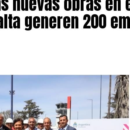
as nuevas obras en 
alta generen 200 e