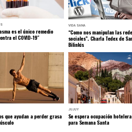
US
VIDA SANA
lasma es el único remedio
“Como nos manipulan las red
ontra el COVID-19″
sociales”. Charla Tedex de Sa
Bilinkis
JUJUY
os que ayudan a perder grasa
Se espera ocupación hotelera
úsculo
para Semana Santa