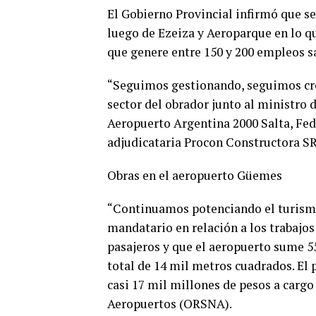
El Gobierno Provincial infirmó que se
luego de Ezeiza y Aeroparque en lo qu
que genere entre 150 y 200 empleos sa
“Seguimos gestionando, seguimos crec
sector del obrador junto al ministro
Aeropuerto Argentina 2000 Salta, Fed
adjudicataria Procon Constructora SR
Obras en el aeropuerto Güemes
“Continuamos potenciando el turismo 
mandatario en relación a los trabajo
pasajeros y que el aeropuerto sume 5
total de 14 mil metros cuadrados. El 
casi 17 mil millones de pesos a carg
Aeropuertos (ORSNA).