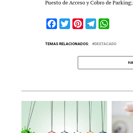
Puesto de Acceso y Cobro de Parking; 
Facebook
Twitter
Pinterest
Telegram
WhatsApp
TEMAS RELACIONADOS:
DESTACADO
HA