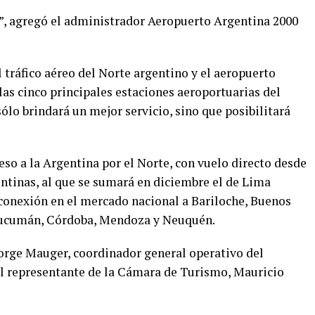
a”, agregó el administrador Aeropuerto Argentina 2000
 tráfico aéreo del Norte argentino y el aeropuerto
as cinco principales estaciones aeroportuarias del
sólo brindará un mejor servicio, sino que posibilitará
ceso a la Argentina por el Norte, con vuelo directo desde
entinas, al que se sumará en diciembre el de Lima
conexión en el mercado nacional a Bariloche, Buenos
, Tucumán, Córdoba, Mendoza y Neuquén.
Jorge Mauger, coordinador general operativo del
el representante de la Cámara de Turismo, Mauricio