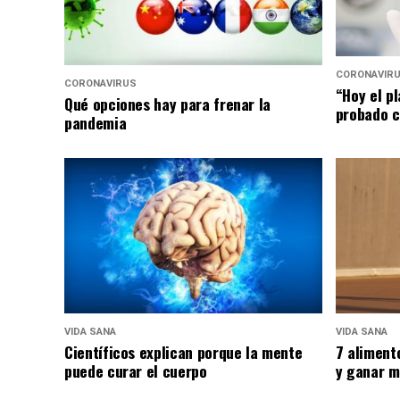
CORONAVIR
CORONAVIRUS
“Hoy el p
Qué opciones hay para frenar la
probado c
pandemia
VIDA SANA
VIDA SANA
Científicos explican porque la mente
7 aliment
puede curar el cuerpo
y ganar m