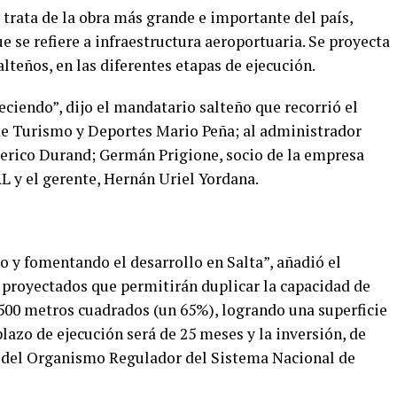
 trata de la obra más grande e importante del país,
e se refiere a infraestructura aeroportuaria. Se proyecta
lteños, en las diferentes etapas de ejecución.
iendo”, dijo el mandatario salteño que recorrió el
 de Turismo y Deportes Mario Peña; al administrador
erico Durand; Germán Prigione, socio de la empresa
L y el gerente, Hernán Uriel Yordana.
y fomentando el desarrollo en Salta”, añadió el
s proyectados que permitirán duplicar la capacidad de
500 metros cuadrados (un 65%), logrando una superficie
plazo de ejecución será de 25 meses y la inversión, de
o del Organismo Regulador del Sistema Nacional de