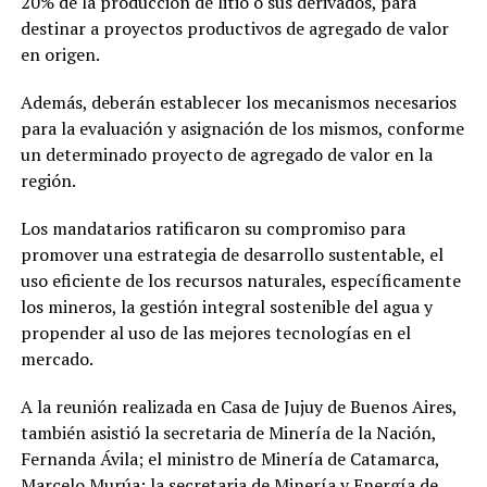
20% de la producción de litio o sus derivados, para
destinar a proyectos productivos de agregado de valor
en origen.
Además, deberán establecer los mecanismos necesarios
para la evaluación y asignación de los mismos, conforme
un determinado proyecto de agregado de valor en la
región.
Los mandatarios ratificaron su compromiso para
promover una estrategia de desarrollo sustentable, el
uso eficiente de los recursos naturales, específicamente
los mineros, la gestión integral sostenible del agua y
propender al uso de las mejores tecnologías en el
mercado.
A la reunión realizada en Casa de Jujuy de Buenos Aires,
también asistió la secretaria de Minería de la Nación,
Fernanda Ávila; el ministro de Minería de Catamarca,
Marcelo Murúa; la secretaria de Minería y Energía de