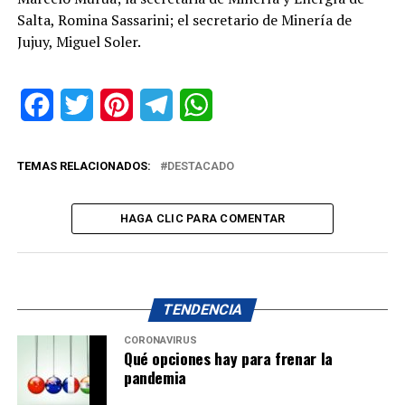
Salta, Romina Sassarini; el secretario de Minería de
Jujuy, Miguel Soler.
Facebook
Twitter
Pinterest
Telegram
WhatsApp
TEMAS RELACIONADOS:
DESTACADO
HAGA CLIC PARA COMENTAR
TENDENCIA
CORONAVIRUS
Qué opciones hay para frenar la
pandemia