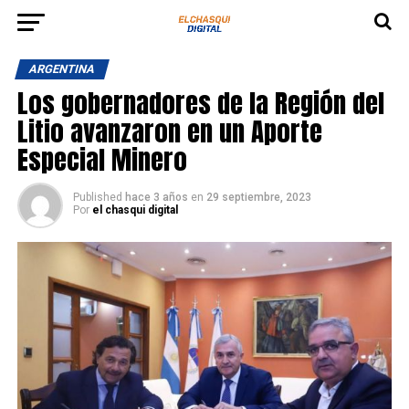
ARGENTINA
Los gobernadores de la Región del
Litio avanzaron en un Aporte
Especial Minero
Published
hace 3 años
en
29 septiembre, 2023
Por
el chasqui digital