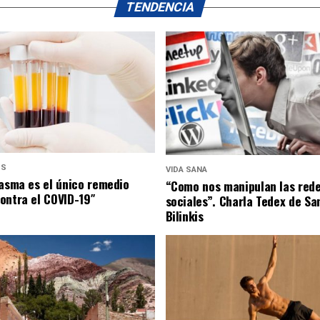
TENDENCIA
US
VIDA SANA
lasma es el único remedio
“Como nos manipulan las red
ontra el COVID-19″
sociales”. Charla Tedex de Sa
Bilinkis