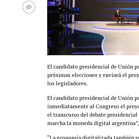
El candidato presidencial de Unión po
próximas elecciones y enviará el pro
los legisladores.
El candidato presidencial de Unión po
inmediatamente al Congreso el proye
el transcurso del debate presidencia
marcha la moneda digital argentina”
“La economía digitalizada también ro