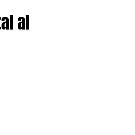
al al