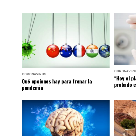
CORONAVIR
CORONAVIRUS
“Hoy el p
Qué opciones hay para frenar la
probado c
pandemia