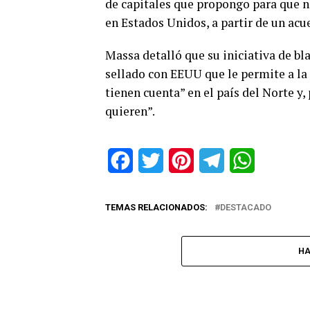
de capitales que propongo para que n
en Estados Unidos, a partir de un acu
Massa detalló que su iniciativa de b
sellado con EEUU que le permite a la 
tienen cuenta” en el país del Norte y,
quieren”.
Facebook
Twitter
Pinterest
Telegram
WhatsApp
TEMAS RELACIONADOS:
DESTACADO
HA