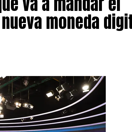
ue va a mandar el
 nueva moneda digit