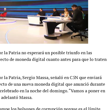
r la Patria no esperará un posible triunfo en las
yecto de moneda digital cuanto antes para que lo traten
r la Patria, Sergio Massa, señaló en C5N que enviará
cto de una nueva moneda digital que anunció durante
l celebrado en la noche del domingo. “Vamos a poner en
, adelantó Massa.
mpe los bolsones de corrupción porque es el límite