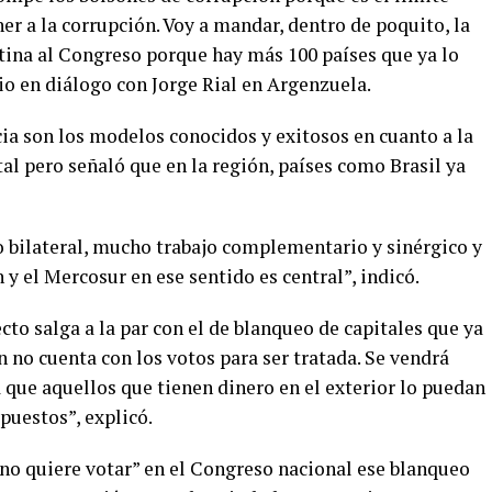
er a la corrupción. Voy a mandar, dentro de poquito, la
tina al Congreso porque hay más 100 países que ya lo
io en diálogo con Jorge Rial en Argenzuela.
ia son los modelos conocidos y exitosos en cuanto a la
 pero señaló que en la región, países como Brasil ya
bilateral, mucho trabajo complementario y sinérgico y
 el Mercosur en ese sentido es central”, indicó.
cto salga a la par con el de blanqueo de capitales que ya
 no cuenta con los votos para ser tratada. Se vendrá
 que aquellos que tienen dinero en el exterior lo puedan
puestos”, explicó.
“no quiere votar” en el Congreso nacional ese blanqueo