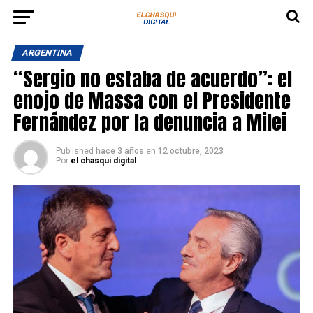
ARGENTINA
“Sergio no estaba de acuerdo”: el
enojo de Massa con el Presidente
Fernández por la denuncia a Milei
Published
hace 3 años
en
12 octubre, 2023
Por
el chasqui digital