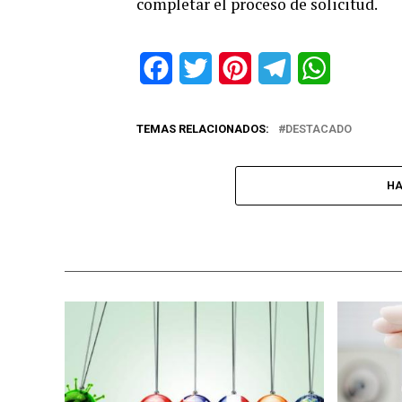
completar el proceso de solicitud.
Facebook
Twitter
Pinterest
Telegram
WhatsApp
TEMAS RELACIONADOS:
DESTACADO
HA