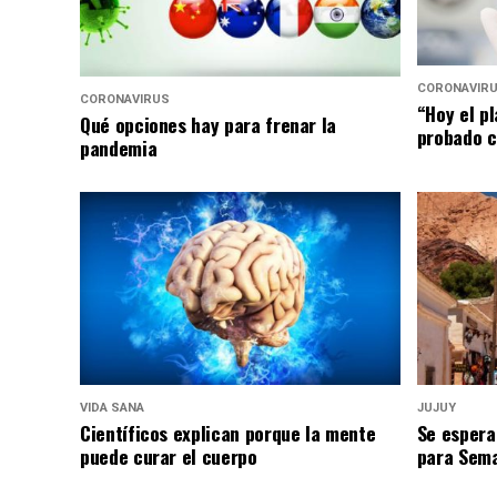
CORONAVIR
CORONAVIRUS
“Hoy el p
Qué opciones hay para frenar la
probado c
pandemia
VIDA SANA
JUJUY
Científicos explican porque la mente
Se espera
puede curar el cuerpo
para Sem