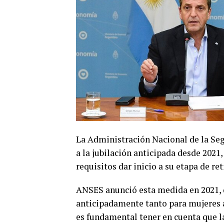
La Administración Nacional de la Seg
a la jubilación anticipada desde 2021
requisitos dar inicio a su etapa de re
ANSES anunció esta medida en 2021, q
anticipadamente tanto para mujeres a
es fundamental tener en cuenta que la