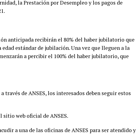
nidad, la Prestación por Desempleo y los pagos de
21.
ión anticipada recibirán el 80% del haber jubilatorio que
 edad estándar de jubilación. Una vez que lleguen a la
nzarán a percibir el 100% del haber jubilatorio, que
a a través de ANSES, los interesados deben seguir estos
el sitio web oficial de ANSES.
acudir a una de las oficinas de ANSES para ser atendido y