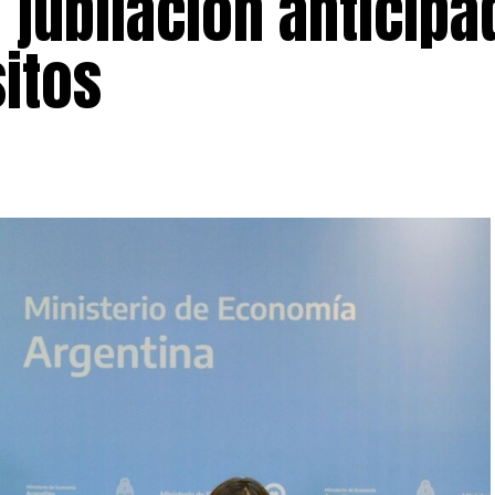
 jubilación anticipa
sitos