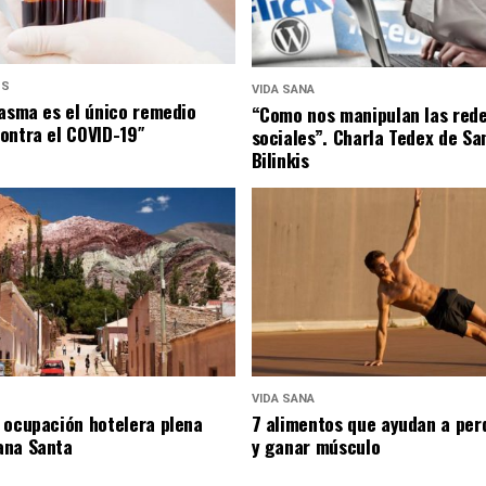
US
VIDA SANA
lasma es el único remedio
“Como nos manipulan las red
ontra el COVID-19″
sociales”. Charla Tedex de Sa
Bilinkis
VIDA SANA
 ocupación hotelera plena
7 alimentos que ayudan a per
ana Santa
y ganar músculo