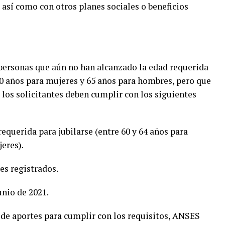
así como con otros planes sociales o beneficios
 personas que aún no han alcanzado la edad requerida
 60 años para mujeres y 65 años para hombres, pero que
r, los solicitantes deben cumplir con los siguientes
equerida para jubilarse (entre 60 y 64 años para
eres).
es registrados.
unio de 2021.
 de aportes para cumplir con los requisitos, ANSES