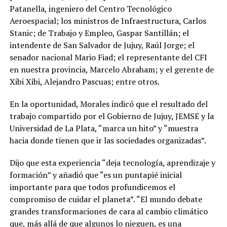
Patanella, ingeniero del Centro Tecnológico
Aeroespacial; los ministros de Infraestructura, Carlos
Stanic; de Trabajo y Empleo, Gaspar Santillán; el
intendente de San Salvador de Jujuy, Raúl Jorge; el
senador nacional Mario Fiad; el representante del CFI
en nuestra provincia, Marcelo Abraham; y el gerente de
Xibi Xibi, Alejandro Pascuas; entre otros.
En la oportunidad, Morales indicó que el resultado del
trabajo compartido por el Gobierno de Jujuy, JEMSE y la
Universidad de La Plata, “marca un hito” y “muestra
hacia donde tienen que ir las sociedades organizadas”.
Dijo que esta experiencia “deja tecnología, aprendizaje y
formación” y añadió que “es un puntapié inicial
importante para que todos profundicemos el
compromiso de cuidar el planeta”. “El mundo debate
grandes transformaciones de cara al cambio climático
que, más allá de que algunos lo nieguen, es una