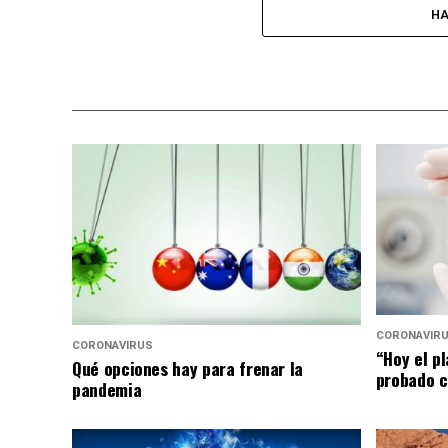
HA
CORONAVIR
CORONAVIRUS
“Hoy el p
Qué opciones hay para frenar la
probado c
pandemia