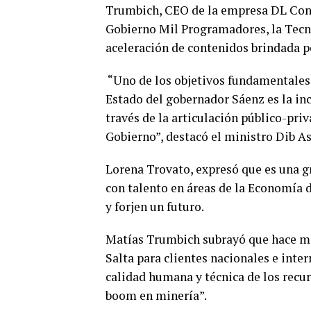
Trumbich, CEO de la empresa DL Cons
Gobierno Mil Programadores, la Tecni
aceleración de contenidos brindada 
“Uno de los objetivos fundamentales
Estado del gobernador Sáenz es la inc
través de la articulación público-priv
Gobierno”, destacó el ministro Dib As
Lorena Trovato, expresó que es una g
con talento en áreas de la Economía
y forjen un futuro.
Matías Trumbich subrayó que hace má
Salta para clientes nacionales e inte
calidad humana y técnica de los recur
boom en minería”.