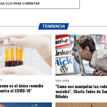
GA CLIC PARA COMENTAR
TENDENCIA
US
VIDA SANA
lasma es el único remedio
“Como nos manipulan las red
ontra el COVID-19″
sociales”. Charla Tedex de Sa
Bilinkis