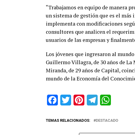
“Trabajamos en equipo de manera pre
un sistema de gestión que es el más
implementa con modificaciones según
consultores que analicen el requerimi
usuarios de las empresas y finalmente
Los jóvenes que ingresaron al mundo 
Guillermo Villagra, de 30 años de La 
Miranda, de 29 años de Capital, coinc
mundo de la Economía del Conocimien
Facebook
Twitter
Pinterest
Telegram
WhatsApp
TEMAS RELACIONADOS:
DESTACADO