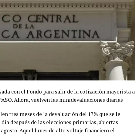
sada con el Fondo para salir de la cotización mayorista a
s PASO. Ahora, vuelven las minidevaluaciones diarias
en tres meses de la devaluación del 17% que se le
l día después de las elecciones primarias, abiertas
agosto. Aquel lunes de alto voltaje financiero el