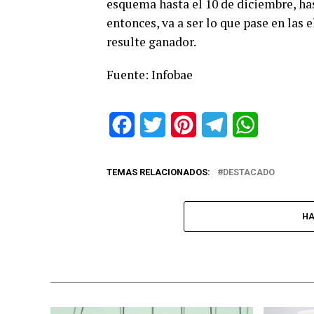
esquema hasta el 10 de diciembre, h
entonces, va a ser lo que pase en las 
resulte ganador.
Fuente: Infobae
Facebook
Twitter
Pinterest
Telegram
WhatsApp
TEMAS RELACIONADOS:
DESTACADO
HA