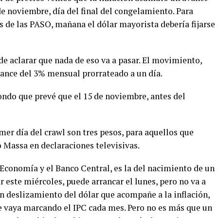
de noviembre, día del final del congelamiento. Para
és de las PASO, mañana el dólar mayorista debería fijarse
e aclarar que nada de eso va a pasar. El movimiento,
avance del 3% mensual prorrateado a un día.
ondo que prevé que el 15 de noviembre, antes del
imer día del crawl son tres pesos, para aquellos que
ó Massa en declaraciones televisivas.
e Economía y el Banco Central, es la del nacimiento de un
 este miércoles, puede arrancar el lunes, pero no va a
n deslizamiento del dólar que acompañe a la inflación,
e vaya marcando el IPC cada mes. Pero no es más que un