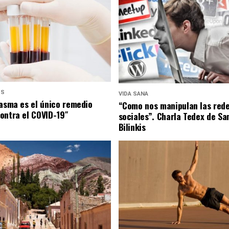
US
VIDA SANA
lasma es el único remedio
“Como nos manipulan las red
ontra el COVID-19″
sociales”. Charla Tedex de Sa
Bilinkis