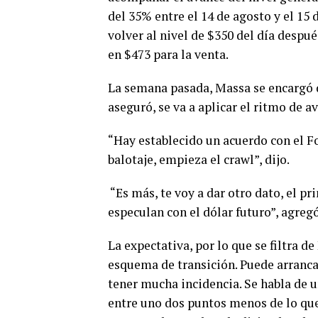
del 35% entre el 14 de agosto y el 15 
volver al nivel de $350 del día despu
en $473 para la venta.
La semana pasada, Massa se encargó d
aseguró, se va a aplicar el ritmo de 
“Hay establecido un acuerdo con el F
balotaje, empieza el crawl”, dijo.
“Es más, te voy a dar otro dato, el pr
especulan con el dólar futuro”, agreg
La expectativa, por lo que se filtra d
esquema de transición. Puede arrancar
tener mucha incidencia. Se habla de u
entre uno dos puntos menos de lo qu