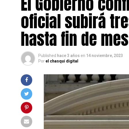
El Gobierno con
oficial subirá 
hasta fin de mes
Published
hace 3 años
en
14 noviembre, 2023
Por
el chasqui digital