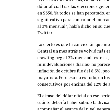
dólar oficial tras las elecciones gener
en $350. Ya todos se han percatado, en
significativo para controlar el mercad
al 3% mensual”, había dicho en su cu
Twitter.
Lo cierto es que la convicción que m
Central un mes atrás se volvió más e
crawling peg al 3% mensual -esto es, 
minidevaluaciones diarias- no parece
inflación de octubre fue del 8,3%, poc
mayorista. Pero eso no es todo, en l
consecutivos por encima del 12% de a
El atraso del dólar oficial en ese perí
cuánto debería haber subido la divis
acompañar el avance del nivel genera