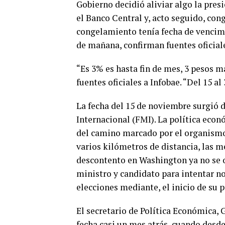
Gobierno decidió aliviar algo la presi
el Banco Central y, acto seguido, cong
congelamiento tenía fecha de vencimie
de mañana, confirman fuentes oficiale
“Es 3% es hasta fin de mes, 3 pesos m
fuentes oficiales a Infobae. “Del 15 al
La fecha del 15 de noviembre surgió 
Internacional (FMI). La política ec
del camino marcado por el organismo 
varios kilómetros de distancia, las 
descontento en Washington ya no se o
ministro y candidato para intentar no 
elecciones mediante, el inicio de su p
El secretario de Política Económica, 
fecha casi un mes atrás, cuando desde