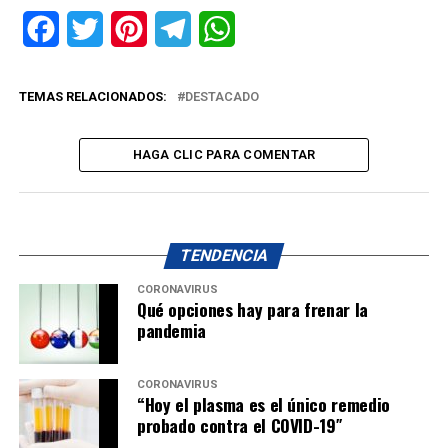
Facebook
Twitter
Pinterest
Telegram
WhatsApp
TEMAS RELACIONADOS:
DESTACADO
HAGA CLIC PARA COMENTAR
TENDENCIA
CORONAVIRUS
Qué opciones hay para frenar la
pandemia
CORONAVIRUS
“Hoy el plasma es el único remedio
probado contra el COVID-19″