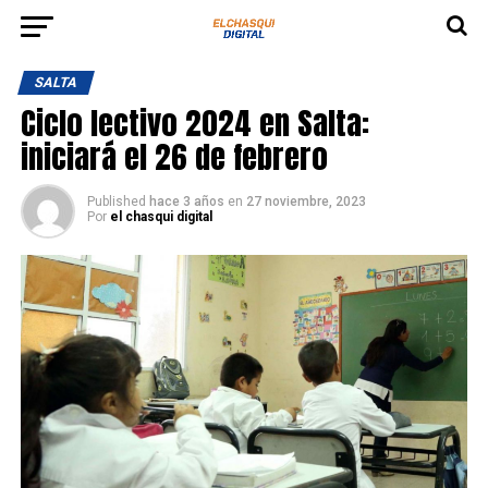
SALTA
Ciclo lectivo 2024 en Salta:
iniciará el 26 de febrero
Published
hace 3 años
en
27 noviembre, 2023
Por
el chasqui digital