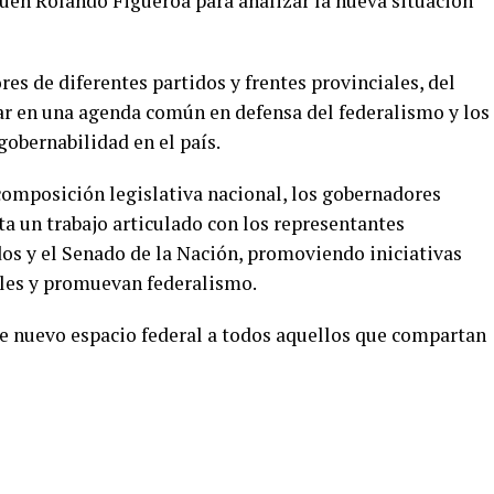
uén Rolando Figueroa para analizar la nueva situación
res de diferentes partidos y frentes provinciales, del
ajar en una agenda común en defensa del federalismo y los
gobernabilidad en el país.
 composición legislativa nacional, los gobernadores
 un trabajo articulado con los representantes
os y el Senado de la Nación, promoviendo iniciativas
ales y promuevan federalismo.
e nuevo espacio federal a todos aquellos que compartan