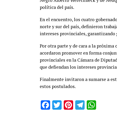
Negro Alberto Weretilneck y de Neuq
política del país.
En el encuentro, los cuatro gobernado
norte y sur del país, definieron trab
intereses provinciales, garantizando 
Por otra parte y de cara a la próxima
acordaron promover en forma conjunta
provinciales en la Cámara de Diputad
que defiendan los intereses provinci
Finalmente invitaron a sumarse a est
estos postulados.
Facebook
Twitter
Pinterest
Telegram
WhatsApp