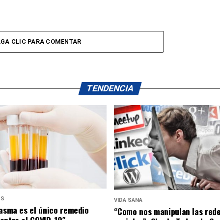
GA CLIC PARA COMENTAR
TENDENCIA
US
VIDA SANA
lasma es el único remedio
“Como nos manipulan las red