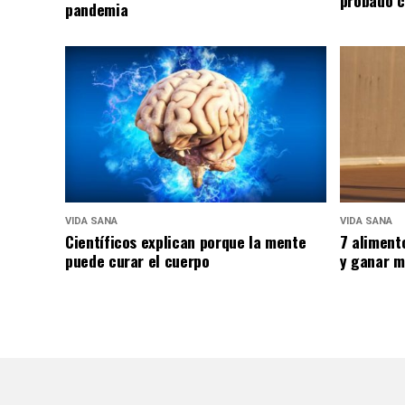
probado c
pandemia
VIDA SANA
VIDA SANA
Científicos explican porque la mente
7 aliment
puede curar el cuerpo
y ganar m