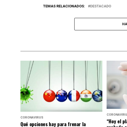
TEMAS RELACIONADOS:
DESTACADO
HA
CORONAVIR
CORONAVIRUS
“Hoy el p
Qué opciones hay para frenar la