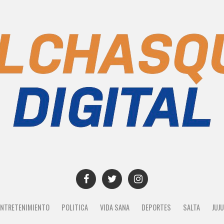
ENTRETENIMIENTO
POLITICA
VIDA SANA
DEPORTES
SALTA
JUJ