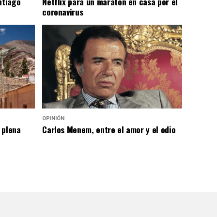
ntiago
Netflix para un maratón en casa por el
coronavirus
OPINIÓN
 plena
Carlos Menem, entre el amor y el odio