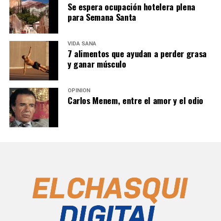
Se espera ocupación hotelera plena
para Semana Santa
VIDA SANA
7 alimentos que ayudan a perder grasa
y ganar músculo
OPINIÓN
Carlos Menem, entre el amor y el odio