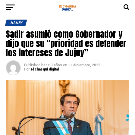
JUJUY
Sadir asumió como Gobernador y
dijo que su “prioridad es defender
los intereses de Jujuy”
Published
hace 3 años
en
11 diciembre, 2023
Por
el chasqui digital