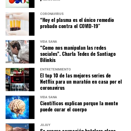
CORONAVIRUS
“Hoy el plasma es el único remedio
probado contra el COVID-19″
VIDA SANA
“Como nos manipulan las redes
sociales”. Charla Tedex de Santiago
Bilinkis
ENTRETENIMIENTO
El top 10 de las mejores series de
Netflix para un maratón en casa por el
coronavirus
VIDA SANA
Científicos explican porque la mente
puede curar el cuerpo
JUJUY
Se espera ocupación hotelera plena