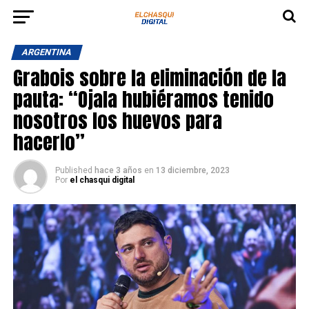
ARGENTINA
Grabois sobre la eliminación de la
pauta: “Ojala hubiéramos tenido
nosotros los huevos para
hacerlo”
Published
hace 3 años
en
13 diciembre, 2023
Por
el chasqui digital