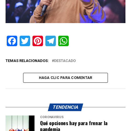
Facebook
Twitter
Pinterest
Telegram
WhatsApp
TEMAS RELACIONADOS:
DESTACADO
HAGA CLIC PARA COMENTAR
TENDENCIA
CORONAVIRUS
Qué opciones hay para frenar la
pandemia