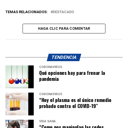
TEMAS RELACIONADOS:
DESTACADO
HAGA CLIC PARA COMENTAR
TENDENCIA
CORONAVIRUS
Qué opciones hay para frenar la
pandemia
CORONAVIRUS
“Hoy el plasma es el único remedio
probado contra el COVID-19″
VIDA SANA
“Como nos manipulan las redes