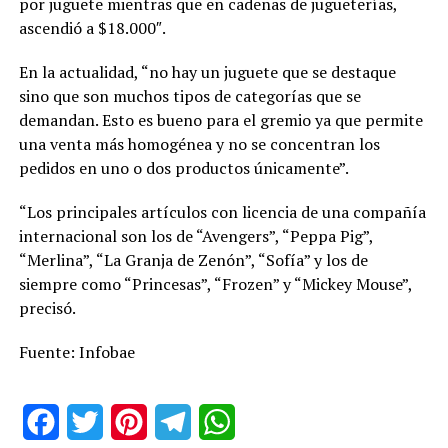
por juguete mientras que en cadenas de jugueterías,
ascendió a $18.000″.
En la actualidad, “no hay un juguete que se destaque
sino que son muchos tipos de categorías que se
demandan. Esto es bueno para el gremio ya que permite
una venta más homogénea y no se concentran los
pedidos en uno o dos productos únicamente”.
“Los principales artículos con licencia de una compañía
internacional son los de “Avengers”, “Peppa Pig”,
“Merlina”, “La Granja de Zenón”, “Sofía” y los de
siempre como “Princesas”, “Frozen” y “Mickey Mouse”,
precisó.
Fuente: Infobae
Facebook
Twitter
Pinterest
Telegram
WhatsApp