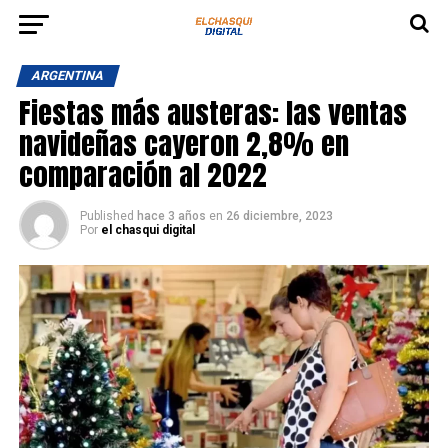
ARGENTINA
Fiestas más austeras: las ventas
navideñas cayeron 2,8% en
comparación al 2022
Published
hace 3 años
en
26 diciembre, 2023
Por
el chasqui digital