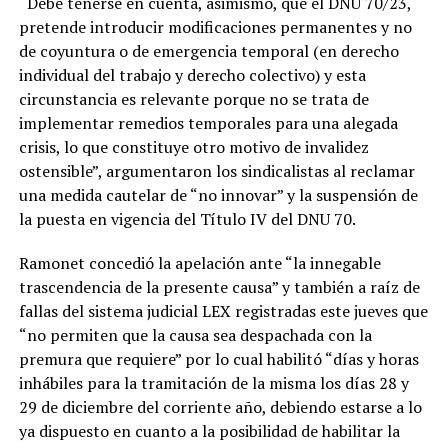
“Debe tenerse en cuenta, asimismo, que el DNU 70/23,
pretende introducir modificaciones permanentes y no
de coyuntura o de emergencia temporal (en derecho
individual del trabajo y derecho colectivo) y esta
circunstancia es relevante porque no se trata de
implementar remedios temporales para una alegada
crisis, lo que constituye otro motivo de invalidez
ostensible”, argumentaron los sindicalistas al reclamar
una medida cautelar de “no innovar” y la suspensión de
la puesta en vigencia del Título IV del DNU 70.
Ramonet concedió la apelación ante “la innegable
trascendencia de la presente causa” y también a raíz de
fallas del sistema judicial LEX registradas este jueves que
“no permiten que la causa sea despachada con la
premura que requiere” por lo cual habilitó “días y horas
inhábiles para la tramitación de la misma los días 28 y
29 de diciembre del corriente año, debiendo estarse a lo
ya dispuesto en cuanto a la posibilidad de habilitar la