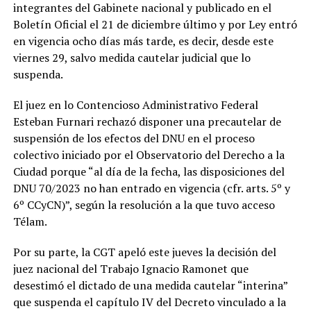
integrantes del Gabinete nacional y publicado en el
Boletín Oficial el 21 de diciembre último y por Ley entró
en vigencia ocho días más tarde, es decir, desde este
viernes 29, salvo medida cautelar judicial que lo
suspenda.
El juez en lo Contencioso Administrativo Federal
Esteban Furnari rechazó disponer una precautelar de
suspensión de los efectos del DNU en el proceso
colectivo iniciado por el Observatorio del Derecho a la
Ciudad porque “al día de la fecha, las disposiciones del
DNU 70/2023 no han entrado en vigencia (cfr. arts. 5º y
6º CCyCN)”, según la resolución a la que tuvo acceso
Télam.
Por su parte, la CGT apeló este jueves la decisión del
juez nacional del Trabajo Ignacio Ramonet que
desestimó el dictado de una medida cautelar “interina”
que suspenda el capítulo IV del Decreto vinculado a la