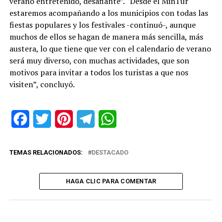
verano entretenido, desafiante”. “Desde el MinTur
estaremos acompañando a los municipios con todas las
fiestas populares y los festivales -continuó-, aunque
muchos de ellos se hagan de manera más sencilla, más
austera, lo que tiene que ver con el calendario de verano
será muy diverso, con muchas actividades, que son
motivos para invitar a todos los turistas a que nos
visiten”, concluyó.
Facebook
Twitter
Pinterest
Telegram
WhatsApp
TEMAS RELACIONADOS:
DESTACADO
HAGA CLIC PARA COMENTAR