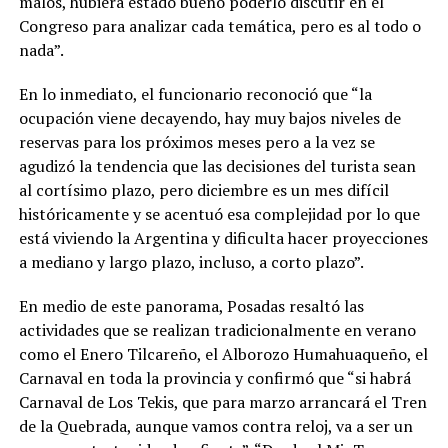
malos, hubiera estado bueno poderlo discutir en el
Congreso para analizar cada temática, pero es al todo o
nada”.
En lo inmediato, el funcionario reconoció que “la
ocupación viene decayendo, hay muy bajos niveles de
reservas para los próximos meses pero a la vez se
agudizó la tendencia que las decisiones del turista sean
al cortísimo plazo, pero diciembre es un mes difícil
históricamente y se acentuó esa complejidad por lo que
está viviendo la Argentina y dificulta hacer proyecciones
a mediano y largo plazo, incluso, a corto plazo”.
En medio de este panorama, Posadas resaltó las
actividades que se realizan tradicionalmente en verano
como el Enero Tilcareño, el Alborozo Humahuaqueño, el
Carnaval en toda la provincia y confirmó que “si habrá
Carnaval de Los Tekis, que para marzo arrancará el Tren
de la Quebrada, aunque vamos contra reloj, va a ser un