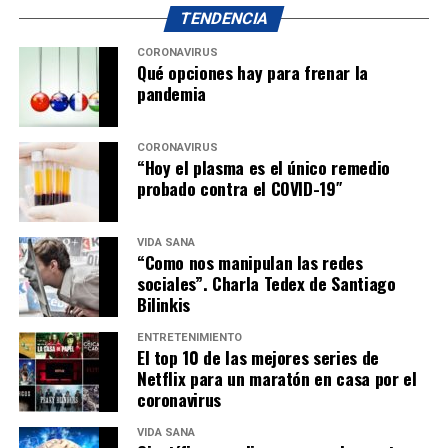
TENDENCIA
CORONAVIRUS
Qué opciones hay para frenar la
pandemia
CORONAVIRUS
“Hoy el plasma es el único remedio
probado contra el COVID-19″
VIDA SANA
“Como nos manipulan las redes
sociales”. Charla Tedex de Santiago
Bilinkis
ENTRETENIMIENTO
El top 10 de las mejores series de
Netflix para un maratón en casa por el
coronavirus
VIDA SANA