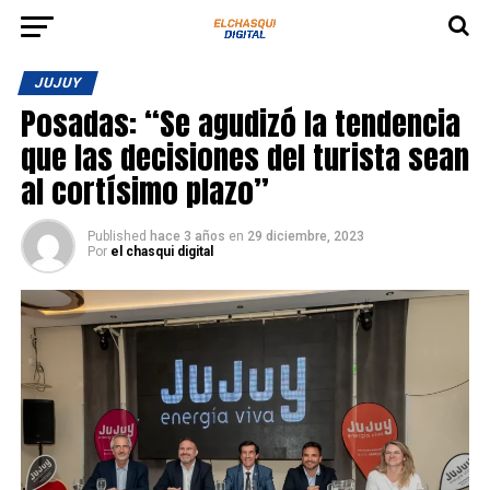
JUJUY
Posadas: “Se agudizó la tendencia
que las decisiones del turista sean
al cortísimo plazo”
Published
hace 3 años
en
29 diciembre, 2023
Por
el chasqui digital