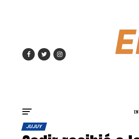
EN
JUJUY