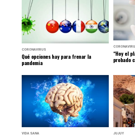
CORONAVIR
CORONAVIRUS
“Hoy el p
Qué opciones hay para frenar la
probado c
pandemia
VIDA SANA
JUJUY