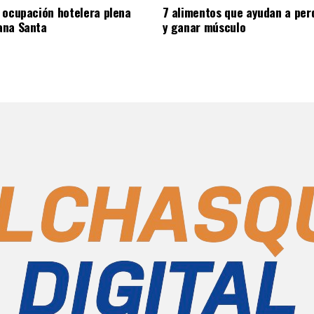
 ocupación hotelera plena
7 alimentos que ayudan a per
ana Santa
y ganar músculo