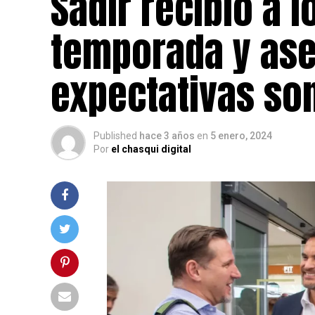
Sadir recibió a l
temporada y ase
expectativas so
Published
hace 3 años
en
5 enero, 2024
Por
el chasqui digital