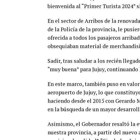
bienvenida al “Primer Turista 2024” s
En el sector de Arribos de la renovada
de la Policía de la provincia, le pusi
ofrecida a todos los pasajeros arriba
obsequiaban material de merchandisi
Sadir, tras saludar a los recién llega
“muy buena” para Jujuy, continuando l
En este marco, también puso en valor 
aeropuerto de Jujuy, lo que constituy
haciendo desde el 2015 con Gerardo Mo
en la búsqueda de un mayor desarrollo 
Asimismo, el Gobernador resaltó la e
nuestra provincia, a partir del nuevo