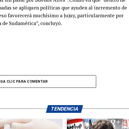
padas se apliquen políticas que ayuden al incremento de
 eso favorecerá muchísimo a Jujuy, particularmente por
n de Sudamérica”, concluyó.
GA CLIC PARA COMENTAR
TENDENCIA