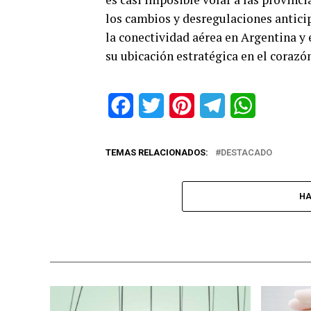
los cambios y desregulaciones antici
la conectividad aérea en Argentina y
su ubicación estratégica en el corazó
Facebook
Twitter
Pinterest
Telegram
WhatsApp
TEMAS RELACIONADOS:
DESTACADO
HA