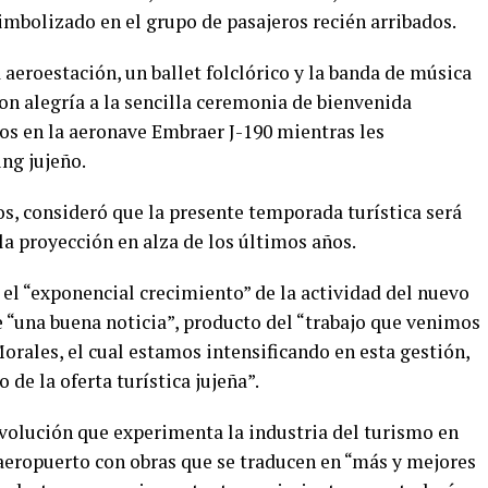
imbolizado en el grupo de pasajeros recién arribados.
 aeroestación, un ballet folclórico y la banda de música
eron alegría a la sencilla ceremonia de bienvenida
dos en la aeronave Embraer J-190 mientras les
ng jujeño.
dos, consideró que la presente temporada turística será
a proyección en alza de los últimos años.
el “exponencial crecimiento” de la actividad del nuevo
e “una buena noticia”, producto del “trabajo que venimos
rales, el cual estamos intensificando en esta gestión,
de la oferta turística jujeña”.
volución que experimenta la industria del turismo en
 aeropuerto con obras que se traducen en “más y mejores