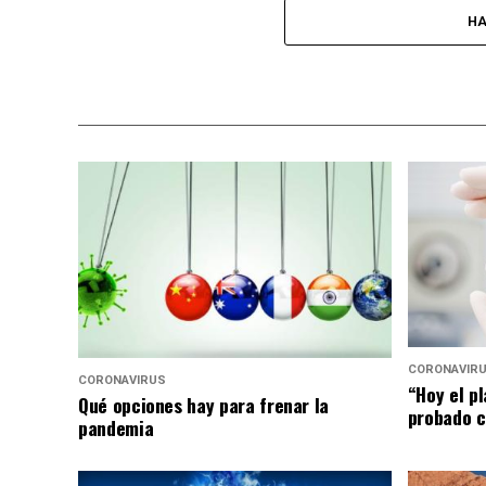
HA
CORONAVIR
CORONAVIRUS
“Hoy el p
Qué opciones hay para frenar la
probado c
pandemia