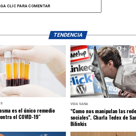
GA CLIC PARA COMENTAR
TENDENCIA
US
VIDA SANA
lasma es el único remedio
“Como nos manipulan las red
ontra el COVID-19″
sociales”. Charla Tedex de Sa
Bilinkis