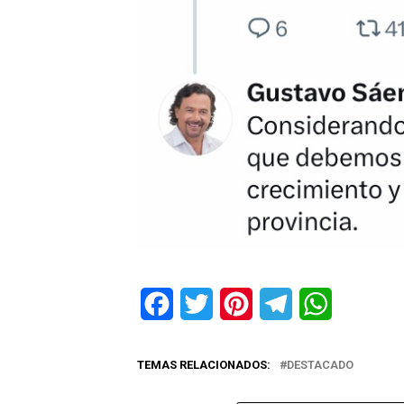
Facebook
Twitter
Pinterest
Telegram
WhatsApp
TEMAS RELACIONADOS:
DESTACADO