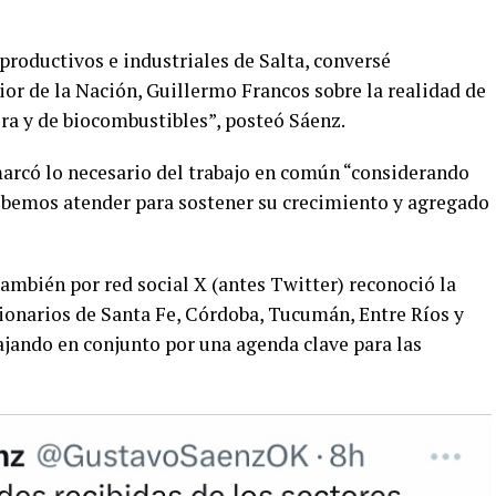
 productivos e industriales de Salta, conversé
or de la Nación, Guillermo Francos sobre la realidad de
ra y de biocombustibles”, posteó Sáenz.
arcó lo necesario del trabajo en común “considerando
debemos atender para sostener su crecimiento y agregado
también por red social X (antes Twitter) reconoció la
cionarios de Santa Fe, Córdoba, Tucumán, Entre Ríos y
ajando en conjunto por una agenda clave para las