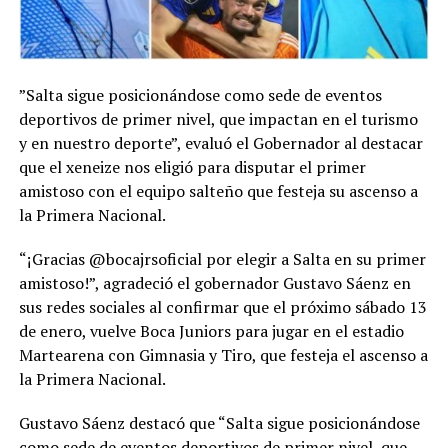
”Salta sigue posicionándose como sede de eventos
deportivos de primer nivel, que impactan en el turismo
y en nuestro deporte”, evaluó el Gobernador al destacar
que el xeneize nos eligió para disputar el primer
amistoso con el equipo salteño que festeja su ascenso a
la Primera Nacional.
“¡Gracias @bocajrsoficial por elegir a Salta en su primer
amistoso!”, agradeció el gobernador Gustavo Sáenz en
sus redes sociales al confirmar que el próximo sábado 13
de enero, vuelve Boca Juniors para jugar en el estadio
Martearena con Gimnasia y Tiro, que festeja el ascenso a
la Primera Nacional.
Gustavo Sáenz destacó que “Salta sigue posicionándose
como sede de eventos deportivos de primer nivel, que