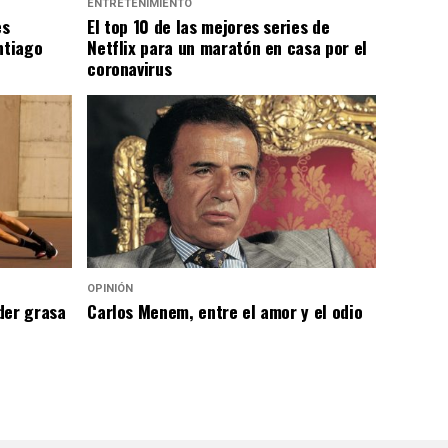
ENTRETENIMIENTO
es
El top 10 de las mejores series de
ntiago
Netflix para un maratón en casa por el
coronavirus
OPINIÓN
der grasa
Carlos Menem, entre el amor y el odio