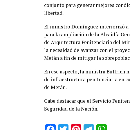
conjunto para generar mejores condic
libertad.
El ministro Domínguez interiorizó a 
para la ampliación de la Alcaidía Gen
de Arquitectura Penitenciaria del Mi
la necesidad de avanzar con el proyec
Metán a fin de mitigar la sobrepoblaci
En ese aspecto, la ministra Bullrich 
de infraestructura penitenciaria en c
de Metán.
Cabe destacar que el Servicio Peniten
Seguridad de la Nación.
Facebook
Twitter
Pinterest
Telegram
WhatsApp