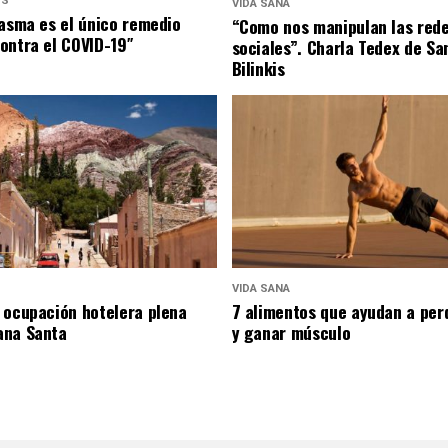
US
VIDA SANA
lasma es el único remedio
“Como nos manipulan las red
ontra el COVID-19″
sociales”. Charla Tedex de Sa
Bilinkis
VIDA SANA
 ocupación hotelera plena
7 alimentos que ayudan a per
ana Santa
y ganar músculo