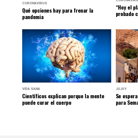
CORONAVIR
CORONAVIRUS
“Hoy el p
Qué opciones hay para frenar la
probado c
pandemia
VIDA SANA
JUJUY
Científicos explican porque la mente
Se espera
puede curar el cuerpo
para Sem