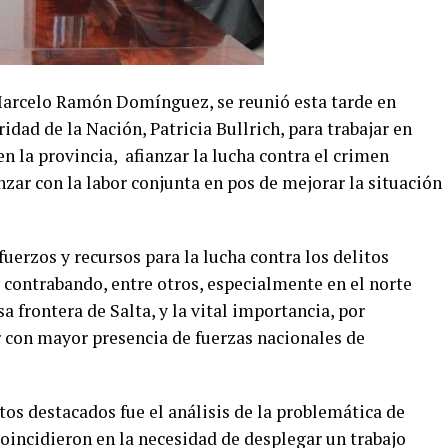
 Marcelo Ramón Domínguez, se reunió esta tarde en
dad de la Nación, Patricia Bullrich, para trabajar en
n la provincia, afianzar la lucha contra el crimen
nzar con la labor conjunta en pos de mejorar la situación
uerzos y recursos para la lucha contra los delitos
 contrabando, entre otros, especialmente en el norte
sa frontera de Salta, y la vital importancia, por
r con mayor presencia de fuerzas nacionales de
tos destacados fue el análisis de la problemática de
coincidieron en la necesidad de desplegar un trabajo