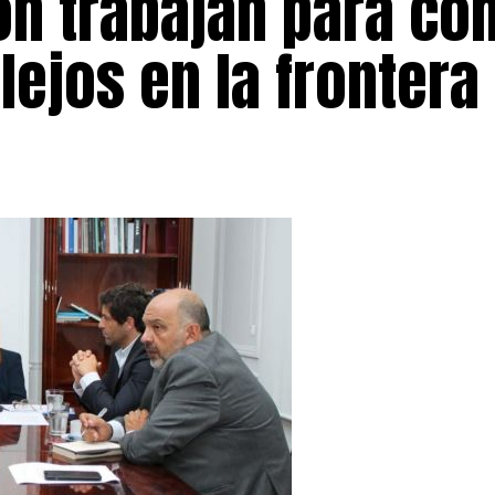
ón trabajan para co
lejos en la frontera