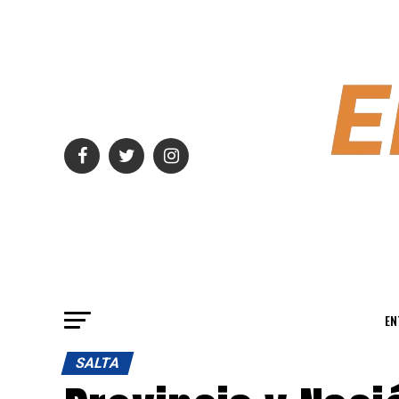
EN
SALTA