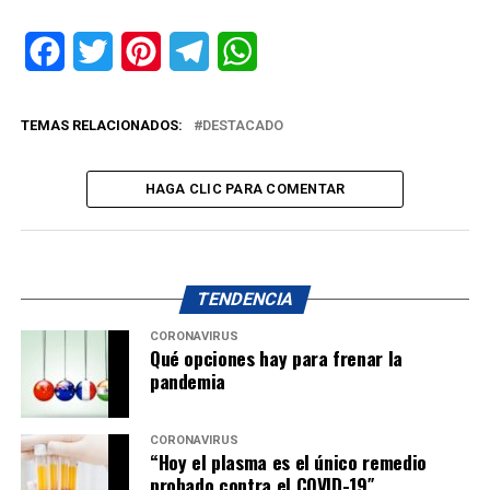
Facebook
Twitter
Pinterest
Telegram
WhatsApp
TEMAS RELACIONADOS:
DESTACADO
HAGA CLIC PARA COMENTAR
TENDENCIA
CORONAVIRUS
Qué opciones hay para frenar la
pandemia
CORONAVIRUS
“Hoy el plasma es el único remedio
probado contra el COVID-19″