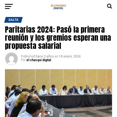
SALTA
Paritarias 2024: Pasó la primera
reunión y los gremios esperan una
propuesta salarial
Published
hace 3 años
en
18 enero, 2024
Por
el chasqui digital