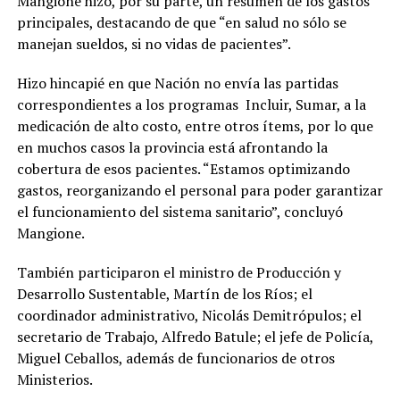
Mangione hizo, por su parte, un resumen de los gastos
principales, destacando de que “en salud no sólo se
manejan sueldos, si no vidas de pacientes”.
Hizo hincapié en que Nación no envía las partidas
correspondientes a los programas Incluir, Sumar, a la
medicación de alto costo, entre otros ítems, por lo que
en muchos casos la provincia está afrontando la
cobertura de esos pacientes. “Estamos optimizando
gastos, reorganizando el personal para poder garantizar
el funcionamiento del sistema sanitario”, concluyó
Mangione.
También participaron el ministro de Producción y
Desarrollo Sustentable, Martín de los Ríos; el
coordinador administrativo, Nicolás Demitrópulos; el
secretario de Trabajo, Alfredo Batule; el jefe de Policía,
Miguel Ceballos, además de funcionarios de otros
Ministerios.