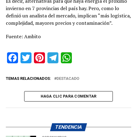
Es decir, alternativas para que haya energía el próximo
invierno en 7 provincias del país hay. Pero, como lo
definió un analista del mercado, implican “más logística,
complejidad, mayores precios y contaminación”.
Fuente: Ambito
Facebook
Twitter
Pinterest
Telegram
WhatsApp
TEMAS RELACIONADOS:
DESTACADO
HAGA CLIC PARA COMENTAR
TENDENCIA