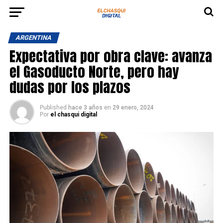
ARGENTINA
Expectativa por obra clave: avanza
el Gasoducto Norte, pero hay
dudas por los plazos
Published
hace 3 años
en
29 enero, 2024
Por
el chasqui digital