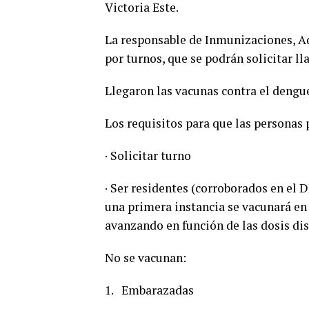
Victoria Este.
La responsable de Inmunizaciones, Ad
por turnos, que se podrán solicitar l
Llegaron las vacunas contra el dengue
Los requisitos para que las personas
· Solicitar turno
· Ser residentes (corroborados en el 
una primera instancia se vacunará e
avanzando en función de las dosis di
No se vacunan:
1. Embarazadas