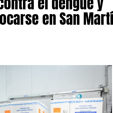
contra el dengue y
ocarse en San Martí