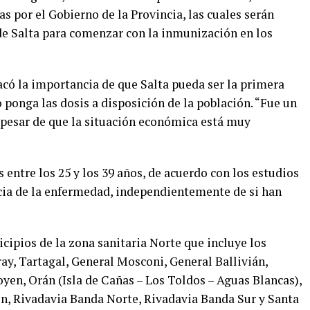
 por el Gobierno de la Provincia, las cuales serán
de Salta para comenzar con la inmunización en los
stacó la importancia de que Salta pueda ser la primera
o ponga las dosis a disposición de la población. “Fue un
pesar de que la situación económica está muy
 entre los 25 y los 39 años, de acuerdo con los estudios
ncia de la enfermedad, independientemente de si han
cipios de la zona sanitaria Norte que incluye los
y, Tartagal, General Mosconi, General Ballivián,
yen, Orán (Isla de Cañas – Los Toldos – Aguas Blancas),
n, Rivadavia Banda Norte, Rivadavia Banda Sur y Santa