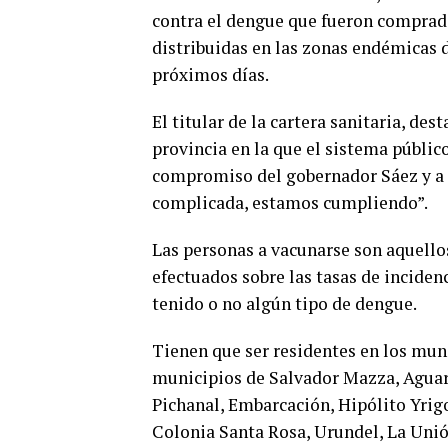
contra el dengue que fueron compradas
distribuidas en las zonas endémicas 
próximos días.
El titular de la cartera sanitaria, de
provincia en la que el sistema públic
compromiso del gobernador Sáez y a 
complicada, estamos cumpliendo”.
Las personas a vacunarse son aquellos
efectuados sobre las tasas de incide
tenido o no algún tipo de dengue.
Tienen que ser residentes en los muni
municipios de Salvador Mazza, Aguara
Pichanal, Embarcación, Hipólito Yrigo
Colonia Santa Rosa, Urundel, La Unió