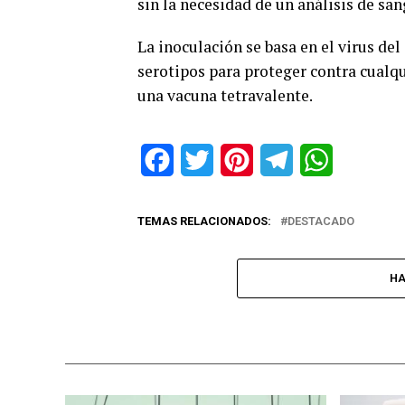
sin la necesidad de un análisis de sa
La inoculación se basa en el virus del
serotipos para proteger contra cualqui
una vacuna tetravalente.
Facebook
Twitter
Pinterest
Telegram
WhatsApp
TEMAS RELACIONADOS:
DESTACADO
HA