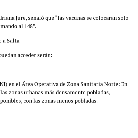
riana Jure, señaló que “las vacunas se colocaran solo
lamando al 148”.
 a Salta
 puedan acceder serán:
DNI) en el Área Operativa de Zona Sanitaria Norte: En
n las zonas urbanas más densamente pobladas,
sponibles, con las zonas menos pobladas.