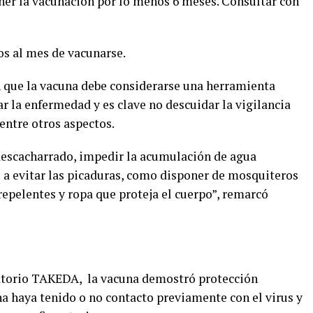
ner la vacunación por lo menos 6 meses. Consultar con
s al mes de vacunarse.
n que la vacuna debe considerarse una herramienta
ar la enfermedad y es clave no descuidar la vigilancia
entre otros aspectos.
descacharrado, impedir la acumulación de agua
a evitar las picaduras, como disponer de mosquiteros
 repelentes y ropa que proteja el cuerpo”, remarcó
atorio TAKEDA, la vacuna demostró protección
 haya tenido o no contacto previamente con el virus y