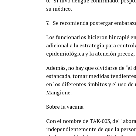
6. Si tuvo dengue confirmado, pospo
su médico.
7. Se recomienda postergar embarazo
Los funcionarios hicieron hincapié e
adicional a la estrategia para control
epidemiológica y la atención precoz, 
Además, no hay que olvidarse de “el 
estancada, tomar medidas tendientes 
en los diferentes ámbitos y el uso de
Mangione.
Sobre la vacuna
Con el nombre de TAK-003, del labor
independientemente de que la persona