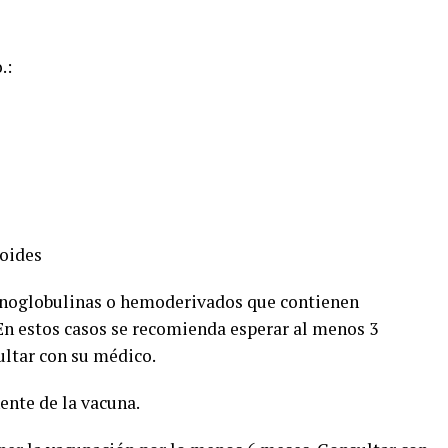
.:
coides
unoglobulinas o hemoderivados que contienen
n estos casos se recomienda esperar al menos 3
ultar con su médico.
ente de la vacuna.