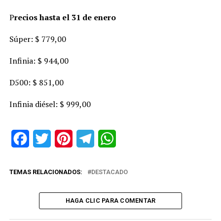
P
recios hasta el 31 de enero
Súper: $ 779,00
Infinia: $ 944,00
D500: $ 851,00
Infinia diésel: $ 999,00
Facebook
Twitter
Pinterest
Telegram
WhatsApp
TEMAS RELACIONADOS:
DESTACADO
HAGA CLIC PARA COMENTAR