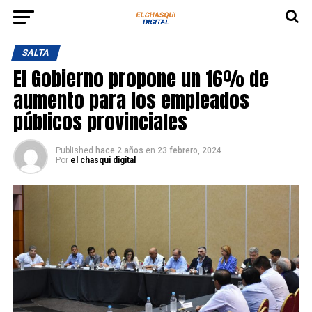
SALTA
El Gobierno propone un 16% de
aumento para los empleados
públicos provinciales
Published
hace 2 años
en
23 febrero, 2024
Por
el chasqui digital