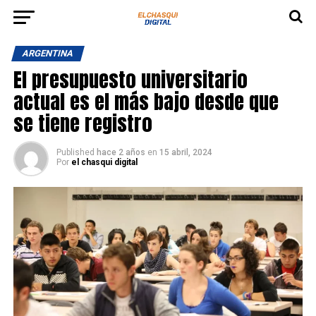
ARGENTINA
El presupuesto universitario
actual es el más bajo desde que
se tiene registro
Published
hace 2 años
en
15 abril, 2024
Por
el chasqui digital