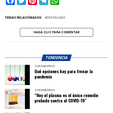
Facebook
Twitter
Pinterest
Telegram
WhatsApp
TEMAS RELACIONADOS:
DESTACADO
HAGA CLIC PARA COMENTAR
TENDENCIA
CORONAVIRUS
Qué opciones hay para frenar la
pandemia
CORONAVIRUS
“Hoy el plasma es el único remedio
probado contra el COVID-19″