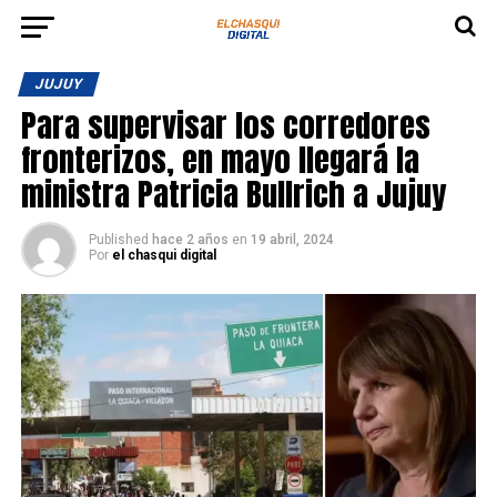
JUJUY
Para supervisar los corredores
fronterizos, en mayo llegará la
ministra Patricia Bullrich a Jujuy
Published
hace 2 años
en
19 abril, 2024
Por
el chasqui digital