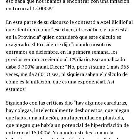
eso daba que nos íbamos a encontrar con una inflación
en torno al 15.000%”.
En esta parte de su discurso le contestó a Axel Kicillof al
que identificó como “ese chico, el soviético, el que está
en la Provincia” quien consideró que este cálculo es
exagerado. El Presidente dijo “cuando nosotros
entramos en diciembre, en la primera semana, los
precios venían creciendo al 1% diario. Eso anualizado
daba 3.700% anual. Dicen: “No, pero si sumo 1 más 365
veces, me da 360” O sea, ni siquiera saben el cálculo de
cómo es la inflación, que es una exponencial. Así
estamos”.
Siguiendo con las críticas dijo “hay algunos caraduras,
hay colegas, intelectualmente deshonestos, que niegan
que había una inflación, una hiperinflación plantada,
que niegan que había un potencial de hiperinflación de
entorno al 15.000%. Y cuando ustedes toman la