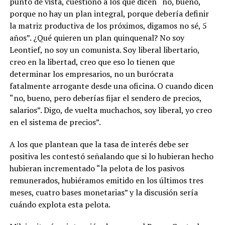
punto de vista, cuestionó a los que dicen “no, bueno,
porque no hay un plan integral, porque debería definir
la matriz productiva de los próximos, digamos no sé, 5
años”. ¿Qué quieren un plan quinquenal? No soy
Leontief, no soy un comunista. Soy liberal libertario,
creo en la libertad, creo que eso lo tienen que
determinar los empresarios, no un burócrata
fatalmente arrogante desde una oficina. O cuando dicen
“no, bueno, pero deberías fijar el sendero de precios,
salarios”. Digo, de vuelta muchachos, soy liberal, yo creo
en el sistema de precios”.
A los que plantean que la tasa de interés debe ser
positiva les contestó señalando que si lo hubieran hecho
hubieran incrementado “la pelota de los pasivos
remunerados, hubiéramos emitido en los últimos tres
meses, cuatro bases monetarias” y la discusión sería
cuándo explota esta pelota.