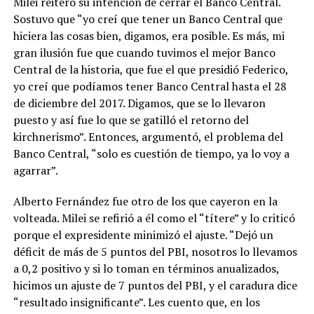
Milei reiteró su intención de cerrar el Banco Central.
Sostuvo que “yo creí que tener un Banco Central que
hiciera las cosas bien, digamos, era posible. Es más, mi
gran ilusión fue que cuando tuvimos el mejor Banco
Central de la historia, que fue el que presidió Federico,
yo creí que podíamos tener Banco Central hasta el 28
de diciembre del 2017. Digamos, que se lo llevaron
puesto y así fue lo que se gatilló el retorno del
kirchnerismo”. Entonces, argumentó, el problema del
Banco Central, “solo es cuestión de tiempo, ya lo voy a
agarrar”.
Alberto Fernández fue otro de los que cayeron en la
volteada. Milei se refirió a él como el “títere” y lo criticó
porque el expresidente minimizó el ajuste. “Dejó un
déficit de más de 5 puntos del PBI, nosotros lo llevamos
a 0,2 positivo y si lo toman en términos anualizados,
hicimos un ajuste de 7 puntos del PBI, y el caradura dice
“resultado insignificante”. Les cuento que, en los