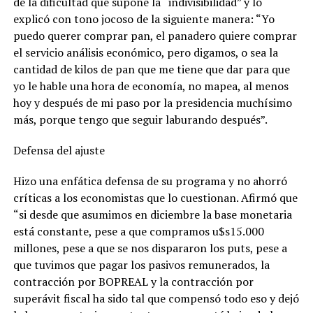
de la dificultad que supone la “indivisibilidad” y lo
explicó con tono jocoso de la siguiente manera: “Yo
puedo querer comprar pan, el panadero quiere comprar
el servicio análisis económico, pero digamos, o sea la
cantidad de kilos de pan que me tiene que dar para que
yo le hable una hora de economía, no mapea, al menos
hoy y después de mi paso por la presidencia muchísimo
más, porque tengo que seguir laburando después”.
Defensa del ajuste
Hizo una enfática defensa de su programa y no ahorró
críticas a los economistas que lo cuestionan. Afirmó que
“si desde que asumimos en diciembre la base monetaria
está constante, pese a que compramos u$s15.000
millones, pese a que se nos dispararon los puts, pese a
que tuvimos que pagar los pasivos remunerados, la
contracción por BOPREAL y la contracción por
superávit fiscal ha sido tal que compensó todo eso y dejó