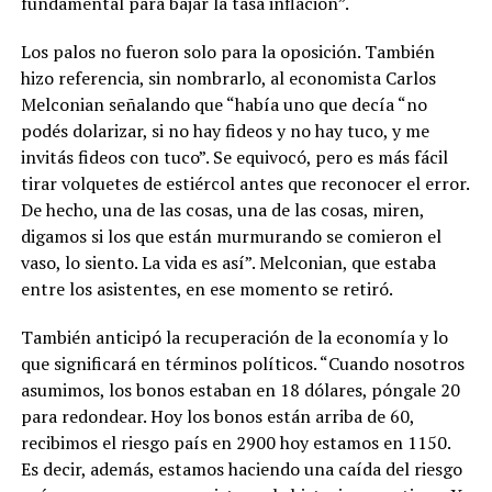
fundamental para bajar la tasa inflación”.
Los palos no fueron solo para la oposición. También
hizo referencia, sin nombrarlo, al economista Carlos
Melconian señalando que “había uno que decía “no
podés dolarizar, si no hay fideos y no hay tuco, y me
invitás fideos con tuco”. Se equivocó, pero es más fácil
tirar volquetes de estiércol antes que reconocer el error.
De hecho, una de las cosas, una de las cosas, miren,
digamos si los que están murmurando se comieron el
vaso, lo siento. La vida es así”. Melconian, que estaba
entre los asistentes, en ese momento se retiró.
También anticipó la recuperación de la economía y lo
que significará en términos políticos. “Cuando nosotros
asumimos, los bonos estaban en 18 dólares, póngale 20
para redondear. Hoy los bonos están arriba de 60,
recibimos el riesgo país en 2900 hoy estamos en 1150.
Es decir, además, estamos haciendo una caída del riesgo