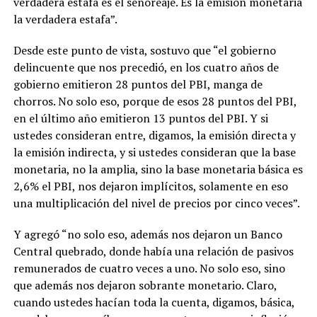
verdadera estafa es el señoreaje. Es la emisión monetaria
la verdadera estafa”.
Desde este punto de vista, sostuvo que “el gobierno
delincuente que nos precedió, en los cuatro años de
gobierno emitieron 28 puntos del PBI, manga de
chorros. No solo eso, porque de esos 28 puntos del PBI,
en el último año emitieron 13 puntos del PBI. Y si
ustedes consideran entre, digamos, la emisión directa y
la emisión indirecta, y si ustedes consideran que la base
monetaria, no la amplia, sino la base monetaria básica es
2,6% el PBI, nos dejaron implícitos, solamente en eso
una multiplicación del nivel de precios por cinco veces”.
Y agregó “no solo eso, además nos dejaron un Banco
Central quebrado, donde había una relación de pasivos
remunerados de cuatro veces a uno. No solo eso, sino
que además nos dejaron sobrante monetario. Claro,
cuando ustedes hacían toda la cuenta, digamos, básica,