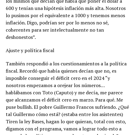
los mismos que decían que había que poner el dólar a
600 y tenían una hipótesis inflación más alta. Nosotros
lo pusimos por el equivalente a 1000 y tenemos menos
inflación. Digo, podrían ser por lo menos no sé,
coherentes para ser intelectualmente no tan
deshonestos”.
Ajuste y política fiscal
También respondió a los cuestionamientos a la política
fiscal. Recordó que había quienes decían que no, es
imposible conseguir el déficit cero en el 2024 “y
nosotros empezamos a orejear los números…
hablábamos con Toto (Caputo) y me decía, me parece
que alcanzamos el déficit cero en marzo. Para qué. Me
puse bullish. El pobre Guillermo Francos sufriendo. ¿Qué
tal Guillermo cómo está? (estaba entre los asistentes)
Tiren la ley Bases, hagan lo que quieran, total con esto,
digamos con el programa, vamos a lograr todo esto a