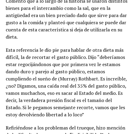
Comentó que a lo largo de la historia se usaron distintos
bienes para el intercambio como la sal, que en la
antigüedad era un bien preciado dado que sirve para dar
gusto a la comida y planteó que cualquiera se puede dar
cuenta de esta característica si deja de utilizarla en su
dieta.
Esta referencia le dio pie para hablar de otra dieta más
difícil, la de recortar el gasto público. Dijo “deberíamos
estar regocijándonos que por primera vez le estamos
dando duro y parejo al gasto público, estamos
cumpliendo el sueño de (Murray) Rothbart. Es increíble,
¿no? Digamos, una caída real del 35% del gasto público,
vamos muchachos, eso es sacar al Estado del medio. Es
decir, la verdadera presión fiscal es el tamaño del
Estado. Si le pegamos semejante recorte, vamos que les
estoy devolviendo libertad a lo loco”
Refiriéndose a los problemas del trueque, hizo mención