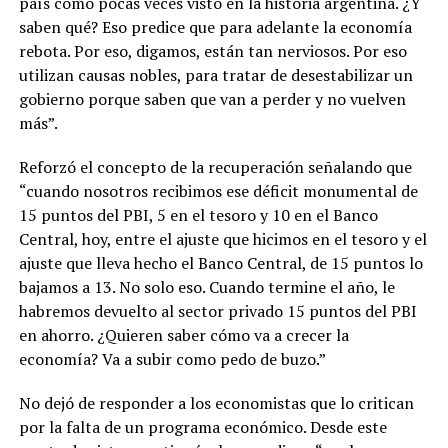
país como pocas veces visto en la historia argentina. ¿Y
saben qué? Eso predice que para adelante la economía
rebota. Por eso, digamos, están tan nerviosos. Por eso
utilizan causas nobles, para tratar de desestabilizar un
gobierno porque saben que van a perder y no vuelven
más”.
Reforzó el concepto de la recuperación señalando que
“cuando nosotros recibimos ese déficit monumental de
15 puntos del PBI, 5 en el tesoro y 10 en el Banco
Central, hoy, entre el ajuste que hicimos en el tesoro y el
ajuste que lleva hecho el Banco Central, de 15 puntos lo
bajamos a 13. No solo eso. Cuando termine el año, le
habremos devuelto al sector privado 15 puntos del PBI
en ahorro. ¿Quieren saber cómo va a crecer la
economía? Va a subir como pedo de buzo.”
No dejó de responder a los economistas que lo critican
por la falta de un programa económico. Desde este