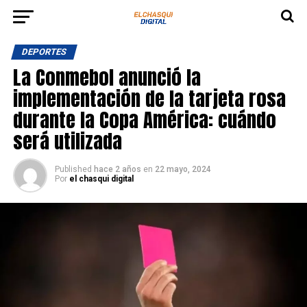
DEPORTES
La Conmebol anunció la
implementación de la tarjeta rosa
durante la Copa América: cuándo
será utilizada
Published
hace 2 años
en
22 mayo, 2024
Por
el chasqui digital