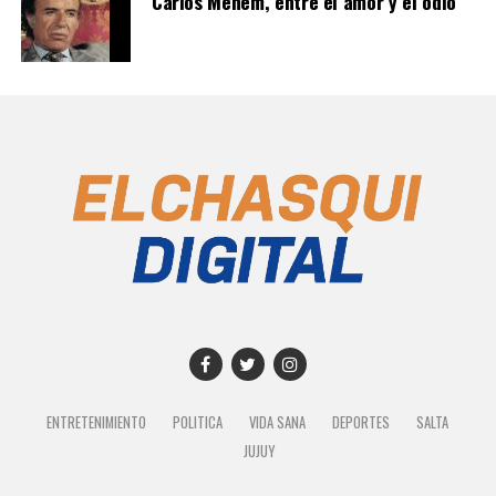
Carlos Menem, entre el amor y el odio
ENTRETENIMIENTO
POLITICA
VIDA SANA
DEPORTES
SALTA
JUJUY