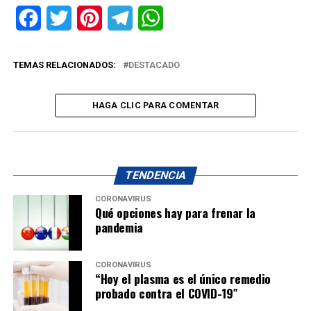
Facebook
Twitter
Pinterest
Telegram
WhatsApp
TEMAS RELACIONADOS:
DESTACADO
HAGA CLIC PARA COMENTAR
TENDENCIA
CORONAVIRUS
Qué opciones hay para frenar la
pandemia
CORONAVIRUS
“Hoy el plasma es el único remedio
probado contra el COVID-19″