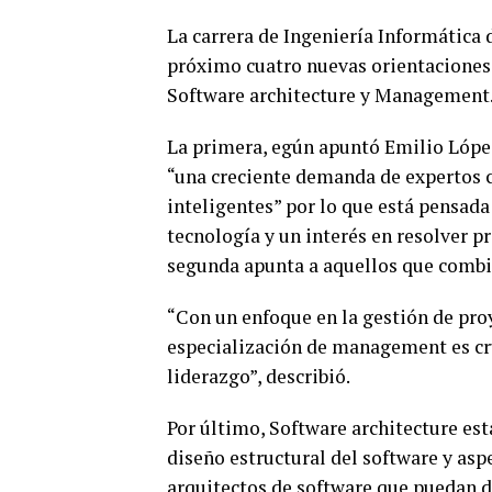
La carrera de Ingeniería Informática 
próximo cuatro nuevas orientaciones:
Software architecture y Management
La primera, egún apuntó Emilio López
“una creciente demanda de expertos 
inteligentes” por lo que está pensada
tecnología y un interés en resolver p
segunda apunta a aquellos que combin
“Con un enfoque en la gestión de proy
especialización de management es cru
liderazgo”, describió.
Por último, Software architecture est
diseño estructural del software y as
arquitectos de software que puedan d