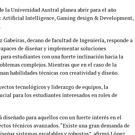
de la Universidad Austral planea abrir para el año
 Artificial Intelligence, Gaming design & Development,
.
 Gabeiras, decano de facultad de Ingeniería, responde a
capaces de diseñar y implementar soluciones
 para estudiantes con una fuerte inclinación hacia la
roblemas complejos. Mientras que en el caso de la
an habilidades técnicas con creatividad y diseño.
ectos tecnológicos y liderazgo de equipos, la
cial para los estudiantes interesados en roles de
á diseñado para aquellos con un fuerte interés en el
pectos técnicos avanzados. “Existe una gran demanda de
iseñar sistemas escalables y robustos”, afirmó López