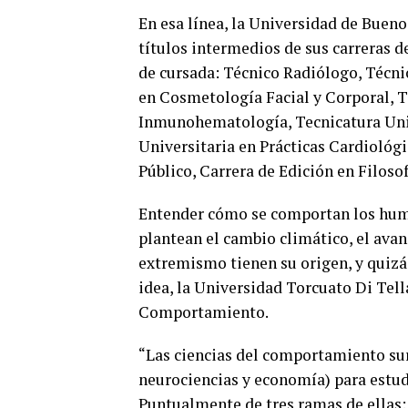
En esa línea, la Universidad de Bueno
títulos intermedios de sus carreras 
de cursada: Técnico Radiólogo, Técni
en Cosmetología Facial y Corporal, T
Inmunohematología, Tecnicatura Univ
Universitaria en Prácticas Cardiológi
Público, Carrera de Edición en Filoso
Entender cómo se comportan los huma
plantean el cambio climático, el avanc
extremismo tienen su origen, y quizá 
idea, la Universidad Torcuato Di Tell
Comportamiento.
“Las ciencias del comportamiento surg
neurociencias y economía) para estud
Puntualmente de tres ramas de ellas: