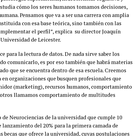
studia cómo los seres humanos tomamos decisiones,
humana. Pensamos que va a ser una carrera con amplia
nstituida con esa base teórica, sino también con las
mplementar el perfil”, explica su director Joaquín
 Universidad de Leicester.
ce para la lectura de datos. De nada sirve saber los
do comunicarlo, es por eso también que habrá materias
dado que se encuentra dentro de esa escuela. Creemos
da en organizaciones que busquen profesionales que
idor (marketing), recursos humanos, comportamiento
nosotros llamamos comportamiento de multitudes
o de Neurociencias de la universidad que cumple 10
 de lanzamiento del 20% para la primera camada de
s becas que ofrece la universidad, cuyas postulaciones