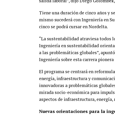
salida laboral”, dijo Diego Golombek, 
Tiene una duración de cinco años y s
mismo sucederá con Ingeniería en Sus
cinco se podrá cursar en Nordelta.
“La sustentabilidad atraviesa todos lo
Ingeniería en sustentabilidad orient
a las problemáticas globales”, apunt
Ingeniería sobre esta carrera pionera 
El programa se centrará en reformula
energía, infraestructura y comunicaci
innovadoras a problemáticas globales
mirada socio-económica para impulsar
aspectos de infraestructura, energía, 
Nuevas orientaciones para la ing