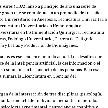
s Aires (UBA) lanzó a principio de año una serie de
de grado que se completan en un promedio de tres años
co Universitario en Anestesia, Tecnicatura Universitaria
ecnicatura Universitaria en Hemoterapia e
ersitaria en Instrumentación Quirúrgica, Tecnicatura
cas, Podólogo Universitario, Carrera de Calígrafo
fía y Letras y Producción de Bioimágenes.
nos es esencial en el mundo actual. Los desafíos que
e de la inteligencia artificial, la desinformación o el
su solución, en la conducta de las personas. Bajo esa
a sumará la Licenciatura en Ciencias del
en de la intersección de tres disciplinas (psicología,
iar la conducta del individuo mediante un método.
 psicología experimental, neurociencias cognitiva y