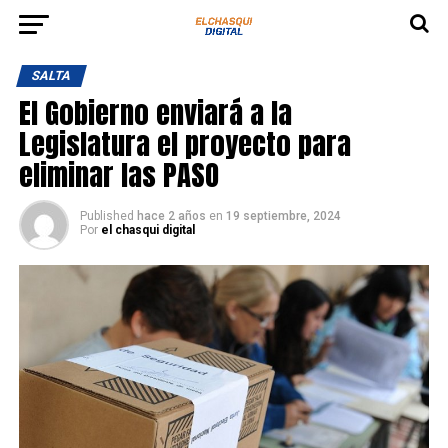
SALTA
El Gobierno enviará a la
Legislatura el proyecto para
eliminar las PASO
Published
hace 2 años
en
19 septiembre, 2024
Por
el chasqui digital