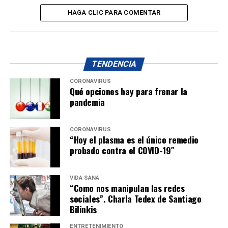
HAGA CLIC PARA COMENTAR
TENDENCIA
CORONAVIRUS
Qué opciones hay para frenar la
pandemia
CORONAVIRUS
“Hoy el plasma es el único remedio
probado contra el COVID-19″
VIDA SANA
“Como nos manipulan las redes
sociales”. Charla Tedex de Santiago
Bilinkis
ENTRETENIMIENTO