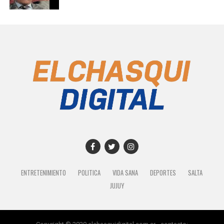
ENTRETENIMIENTO
POLITICA
VIDA SANA
DEPORTES
SALTA
JUJUY