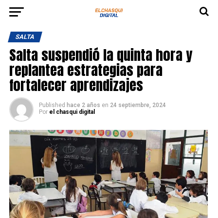
SALTA
Salta suspendió la quinta hora y
replantea estrategias para
fortalecer aprendizajes
Published
hace 2 años
en
24 septiembre, 2024
Por
el chasqui digital