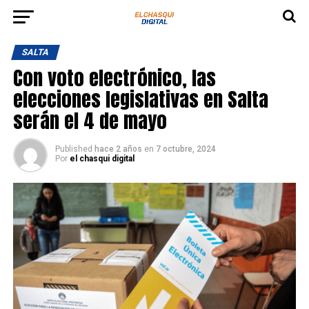
SALTA
Con voto electrónico, las
elecciones legislativas en Salta
serán el 4 de mayo
Published
hace 2 años
en
7 octubre, 2024
Por
el chasqui digital