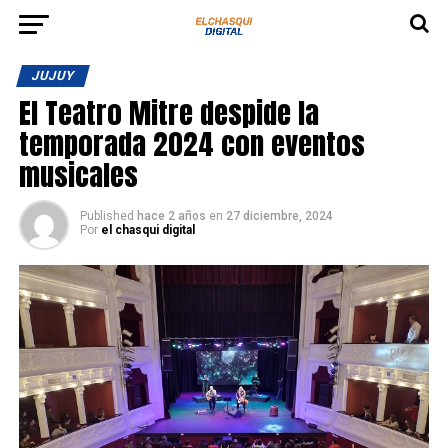
JUJUY
El Teatro Mitre despide la
temporada 2024 con eventos
musicales
Published
hace 2 años
en
27 diciembre, 2024
Por
el chasqui digital