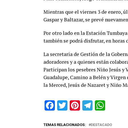
Mientras que el viernes 3 de enero, ú
Gaspar y Baltazar, se prevé nuevamen
Por otro lado en la Estación Tumbaya 
también se podrá disfrutar, en horas 
La secretaria de Gestión de la Gobern
adoradores y a quienes están colabor
Participan los pesebres Niño Jesús y 
Guadalupe, Camino a Belén y Virgen 
la Merced, Jesús de Nazaret y Niño Ma
Facebook
Twitter
Pinterest
Telegram
WhatsApp
TEMAS RELACIONADOS:
DESTACADO