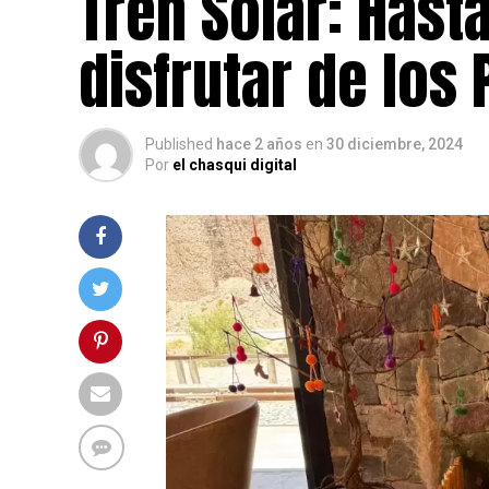
Tren Solar: Hast
disfrutar de los
Published
hace 2 años
en
30 diciembre, 2024
Por
el chasqui digital