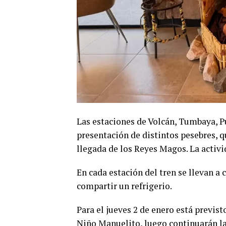
Las estaciones de Volcán, Tumbaya, P
presentación de distintos pesebres, q
llegada de los Reyes Magos. La activi
En cada estación del tren se llevan a 
compartir un refrigerio.
Para el jueves 2 de enero está previst
Niño Manuelito, luego continuarán la