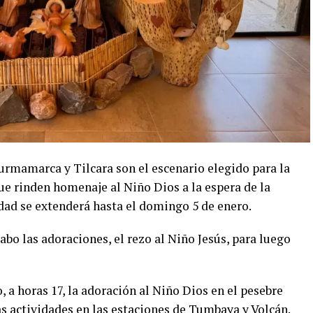
urmamarca y Tilcara son el escenario elegido para la
ue rinden homenaje al Niño Dios a la espera de la
dad se extenderá hasta el domingo 5 de enero.
cabo las adoraciones, el rezo al Niño Jesús, para luego
o, a horas 17, la adoración al Niño Dios en el pesebre
s actividades en las estaciones de Tumbaya y Volcán.