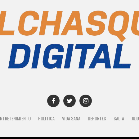
ENTRETENIMIENTO
POLITICA
VIDA SANA
DEPORTES
SALTA
JUJ