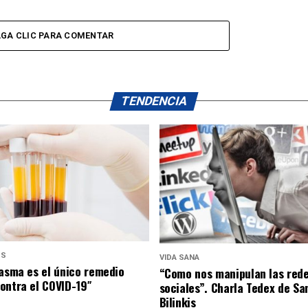
GA CLIC PARA COMENTAR
TENDENCIA
US
VIDA SANA
lasma es el único remedio
“Como nos manipulan las red
ontra el COVID-19″
sociales”. Charla Tedex de Sa
Bilinkis