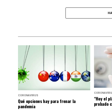
HA
CORONAVIR
CORONAVIRUS
“Hoy el p
Qué opciones hay para frenar la
probado c
pandemia