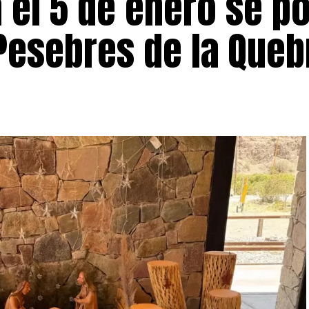
a el 5 de enero se p
 Pesebres de la Que