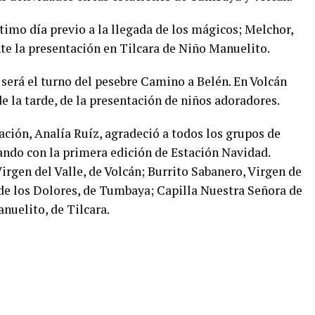
ltimo día previo a la llegada de los mágicos; Melchor,
te la presentación en Tilcara de Niño Manuelito.
será el turno del pesebre Camino a Belén. En Volcán
de la tarde, de la presentación de niños adoradores.
ación, Analía Ruíz, agradeció a todos los grupos de
ando con la primera edición de Estación Navidad.
Virgen del Valle, de Volcán; Burrito Sabanero, Virgen de
de los Dolores, de Tumbaya; Capilla Nuestra Señora de
nuelito, de Tilcara.