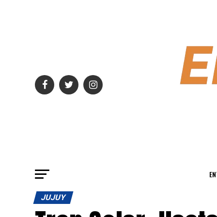
EN
JUJUY