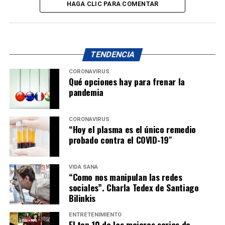
HAGA CLIC PARA COMENTAR
TENDENCIA
CORONAVIRUS
Qué opciones hay para frenar la
pandemia
CORONAVIRUS
“Hoy el plasma es el único remedio
probado contra el COVID-19″
VIDA SANA
“Como nos manipulan las redes
sociales”. Charla Tedex de Santiago
Bilinkis
ENTRETENIMIENTO
El top 10 de las mejores series de