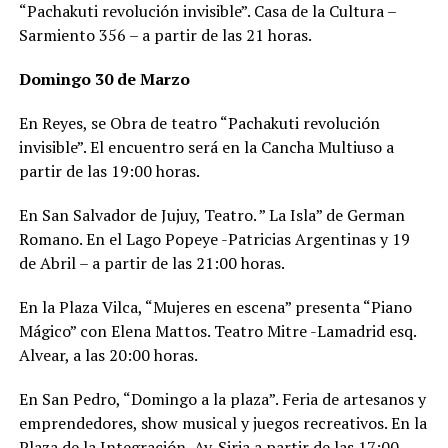
“Pachakuti revolución invisible”. Casa de la Cultura –
Sarmiento 356 – a partir de las 21 horas.
Domingo 30 de Marzo
En Reyes, se Obra de teatro “Pachakuti revolución
invisible”. El encuentro será en la Cancha Multiuso a
partir de las 19:00 horas.
En San Salvador de Jujuy, Teatro. ” La Isla” de German
Romano. En el Lago Popeye -Patricias Argentinas y 19
de Abril – a partir de las 21:00 horas.
En la Plaza Vilca, “Mujeres en escena” presenta “Piano
Mágico” con Elena Mattos. Teatro Mitre -Lamadrid esq.
Alvear, a las 20:00 horas.
En San Pedro, “Domingo a la plaza”. Feria de artesanos y
emprendedores, show musical y juegos recreativos. En la
Plaza de la Integración, Av. Siria a partir de las 17:00