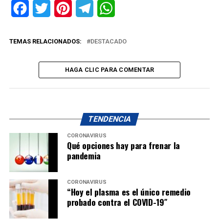
Facebook
Twitter
Pinterest
Telegram
WhatsApp
TEMAS RELACIONADOS:
DESTACADO
HAGA CLIC PARA COMENTAR
TENDENCIA
CORONAVIRUS
Qué opciones hay para frenar la
pandemia
CORONAVIRUS
“Hoy el plasma es el único remedio
probado contra el COVID-19″