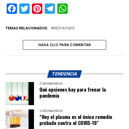
Facebook
Twitter
Pinterest
Telegram
WhatsApp
TEMAS RELACIONADOS:
DESTACADO
HAGA CLIC PARA COMENTAR
TENDENCIA
CORONAVIRUS
Qué opciones hay para frenar la
pandemia
CORONAVIRUS
“Hoy el plasma es el único remedio
probado contra el COVID-19″