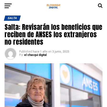
SALTA
Salta: Revisarán los beneficios que
reciben de ANSES los extranjeros
no residentes
Published
hace 1 año
en
3 junio, 2025
Por
el chasqui digital