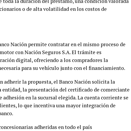
te toda la duración del préstamo, una condición valorada
cionarios o de alta volatilidad en los costos de
nco Nación permite contratar en el mismo proceso de
motor con Nación Seguros S.A. El trámite es
ración digital, ofreciendo a los compradores la
necesaria para su vehículo junto con el financiamiento.
n adherir la propuesta, el Banco Nación solicita la
a entidad, la presentación del certificado de comerciante
e adhesión en la sucursal elegida. La cuenta corriente se
lientes, lo que incentiva una mayor integración de
banco.
 concesionarias adheridas en todo el país