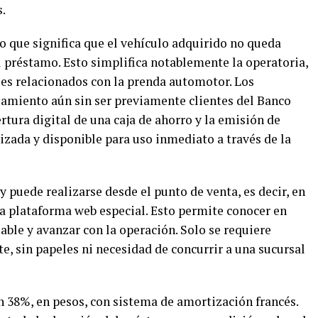
s.
lo que significa que el vehículo adquirido no queda
l préstamo. Esto simplifica notablemente la operatoria,
les relacionados con la prenda automotor. Los
ciamiento aún sin ser previamente clientes del Banco
rtura digital de una caja de ahorro y la emisión de
izada y disponible para uso inmediato a través de la
 puede realizarse desde el punto de venta, es decir, en
a plataforma web especial. Esto permite conocer en
ble y avanzar con la operación. Solo se requiere
te, sin papeles ni necesidad de concurrir a una sucursal
n 38%, en pesos, con sistema de amortización francés.