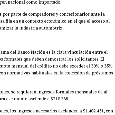
rigen nacional como importado.
rés por parte de compradores y concesionarios ante la
sa fija en un contexto económico en el que el acceso al
amizar la industria automotriz.
ama del Banco Nación es la clara vinculación entre el
sos formales que deben demostrar los solicitantes. El
 cuota mensual del crédito no debe exceder el 30% o 35%
a con normativas habituales en la concesión de préstamos
lones, se requieren ingresos formales mensuales de al
ra ese monto asciende a $210.368.
ones, los ingresos necesarios ascienden a $1.402.451, con