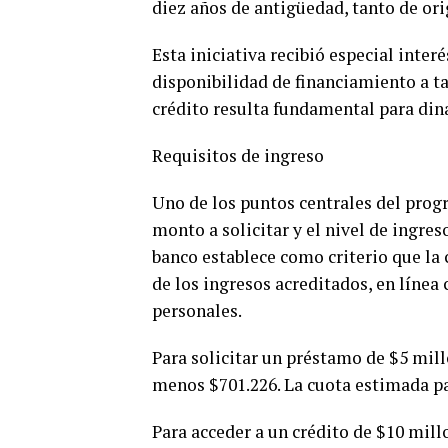
diez años de antigüedad, tanto de o
Esta iniciativa recibió especial inte
disponibilidad de financiamiento a ta
crédito resulta fundamental para din
Requisitos de ingreso
Uno de los puntos centrales del progr
monto a solicitar y el nivel de ingre
banco establece como criterio que la
de los ingresos acreditados, en líne
personales.
Para solicitar un préstamo de $5 mil
menos $701.226. La cuota estimada pa
Para acceder a un crédito de $10 mill