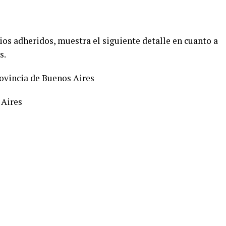
ios adheridos, muestra el siguiente detalle en cuanto a
s.
rovincia de Buenos Aires
 Aires