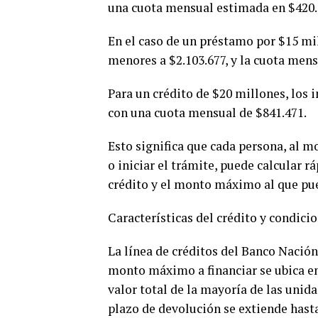
una cuota mensual estimada en $420.
En el caso de un préstamo por $15 mil
menores a $2.103.677, y la cuota mens
Para un crédito de $20 millones, los 
con una cuota mensual de $841.471.
Esto significa que cada persona, al 
o iniciar el trámite, puede calcular 
crédito y el monto máximo al que pue
Características del crédito y condici
La línea de créditos del Banco Nación 
monto máximo a financiar se ubica en 
valor total de la mayoría de las unid
plazo de devolución se extiende hasta