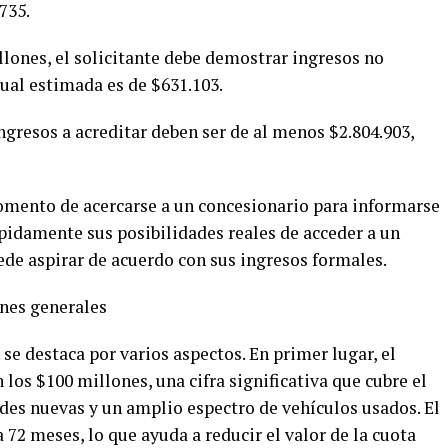
735.
lones, el solicitante debe demostrar ingresos no
ual estimada es de $631.103.
ingresos a acreditar deben ser de al menos $2.804.903,
momento de acercarse a un concesionario para informarse
rápidamente sus posibilidades reales de acceder a un
de aspirar de acuerdo con sus ingresos formales.
ones generales
se destaca por varios aspectos. En primer lugar, el
los $100 millones, una cifra significativa que cubre el
ades nuevas y un amplio espectro de vehículos usados. El
 72 meses, lo que ayuda a reducir el valor de la cuota