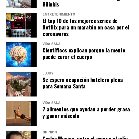
Bilinkis
ENTRETENIMIENTO
El top 10 de las mejores series de
Netflix para un maratón en casa por el
coronavirus
VIDA SANA
Científicos explican porque la mente
puede curar el cuerpo
JUJUY
Se espera ocupación hotelera plena
para Semana Santa
VIDA SANA
7 alimentos que ayudan a perder grasa
y ganar músculo
OPINIÓN
Carlos Menem, entre el amor y el odio