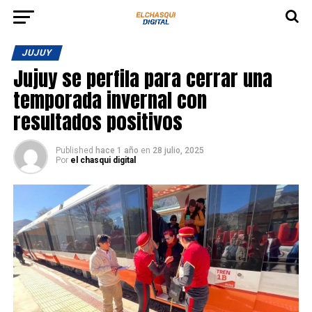
JUJUY
Jujuy se perfila para cerrar una
temporada invernal con
resultados positivos
Published
hace 1 año
en
28 julio, 2025
Por
el chasqui digital