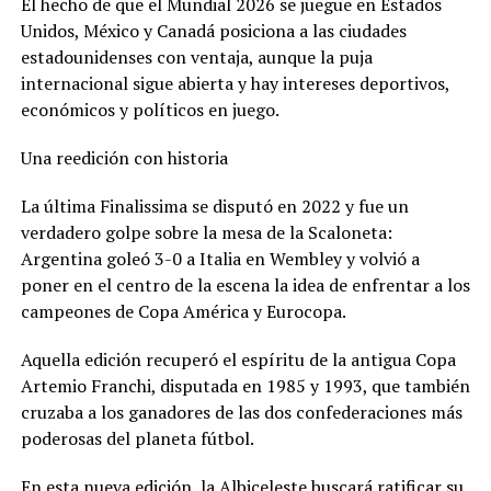
El hecho de que el Mundial 2026 se juegue en Estados
Unidos, México y Canadá posiciona a las ciudades
estadounidenses con ventaja, aunque la puja
internacional sigue abierta y hay intereses deportivos,
económicos y políticos en juego.
Una reedición con historia
La última Finalissima se disputó en 2022 y fue un
verdadero golpe sobre la mesa de la Scaloneta:
Argentina goleó 3-0 a Italia en Wembley y volvió a
poner en el centro de la escena la idea de enfrentar a los
campeones de Copa América y Eurocopa.
Aquella edición recuperó el espíritu de la antigua Copa
Artemio Franchi, disputada en 1985 y 1993, que también
cruzaba a los ganadores de las dos confederaciones más
poderosas del planeta fútbol.
En esta nueva edición, la Albiceleste buscará ratificar su