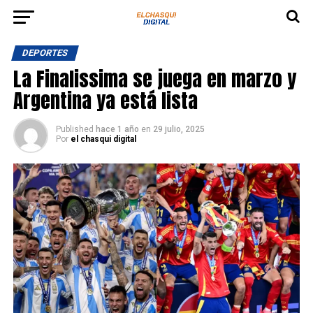
DEPORTES
La Finalissima se juega en marzo y
Argentina ya está lista
Published
hace 1 año
en
29 julio, 2025
Por
el chasqui digital