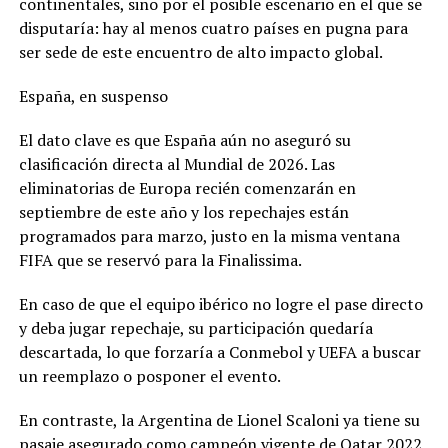
continentales, sino por el posible escenario en el que se
disputaría: hay al menos cuatro países en pugna para
ser sede de este encuentro de alto impacto global.
España, en suspenso
El dato clave es que España aún no aseguró su
clasificación directa al Mundial de 2026. Las
eliminatorias de Europa recién comenzarán en
septiembre de este año y los repechajes están
programados para marzo, justo en la misma ventana
FIFA que se reservó para la Finalissima.
En caso de que el equipo ibérico no logre el pase directo
y deba jugar repechaje, su participación quedaría
descartada, lo que forzaría a Conmebol y UEFA a buscar
un reemplazo o posponer el evento.
En contraste, la Argentina de Lionel Scaloni ya tiene su
pasaje asegurado como campeón vigente de Qatar 2022