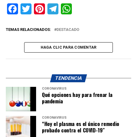
Facebook
Twitter
Pinterest
Telegram
WhatsApp
TEMAS RELACIONADOS:
DESTACADO
HAGA CLIC PARA COMENTAR
TENDENCIA
CORONAVIRUS
Qué opciones hay para frenar la
pandemia
CORONAVIRUS
“Hoy el plasma es el único remedio
probado contra el COVID-19″