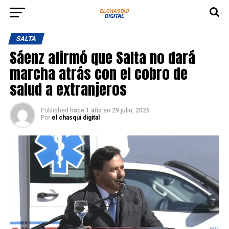
SALTA
Sáenz afirmó que Salta no dará
marcha atrás con el cobro de
salud a extranjeros
Published
hace 1 año
en
29 julio, 2025
Por
el chasqui digital