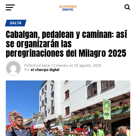
SALTA
Cabalgan, pedalean y caminan: así
se organizarán las
peregrinaciones del Milagro 2025
Published
hace 12 meses
en
22 agosto, 2025
Por
el chasqui digital