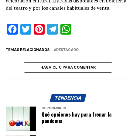
celebración cultural. Entradas disponibles en boletería
del teatro y por los canales habituales de venta.
Facebook
Twitter
Pinterest
Telegram
WhatsApp
TEMAS RELACIONADOS:
DESTACADO
HAGA CLIC PARA COMENTAR
TENDENCIA
CORONAVIRUS
Qué opciones hay para frenar la
pandemia