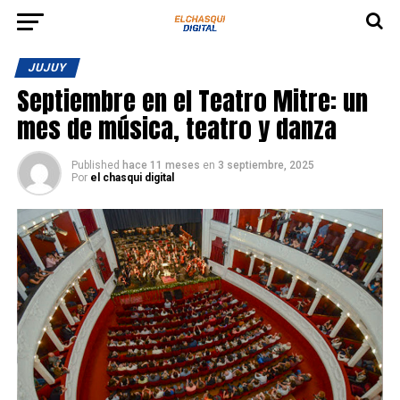
JUJUY
Septiembre en el Teatro Mitre: un
mes de música, teatro y danza
Published
hace 11 meses
en
3 septiembre, 2025
Por
el chasqui digital