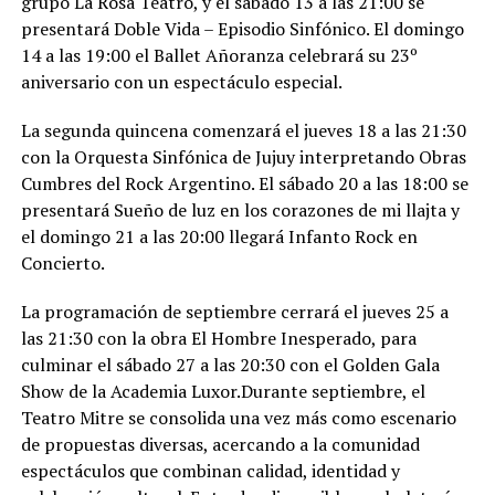
grupo La Rosa Teatro, y el sábado 13 a las 21:00 se
presentará Doble Vida – Episodio Sinfónico. El domingo
14 a las 19:00 el Ballet Añoranza celebrará su 23º
aniversario con un espectáculo especial.
La segunda quincena comenzará el jueves 18 a las 21:30
con la Orquesta Sinfónica de Jujuy interpretando Obras
Cumbres del Rock Argentino. El sábado 20 a las 18:00 se
presentará Sueño de luz en los corazones de mi llajta y
el domingo 21 a las 20:00 llegará Infanto Rock en
Concierto.
La programación de septiembre cerrará el jueves 25 a
las 21:30 con la obra El Hombre Inesperado, para
culminar el sábado 27 a las 20:30 con el Golden Gala
Show de la Academia Luxor.Durante septiembre, el
Teatro Mitre se consolida una vez más como escenario
de propuestas diversas, acercando a la comunidad
espectáculos que combinan calidad, identidad y