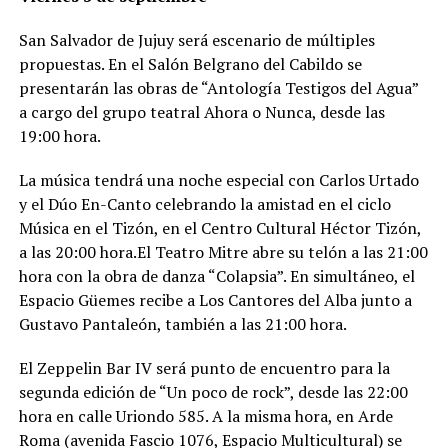
San Salvador de Jujuy será escenario de múltiples
propuestas. En el Salón Belgrano del Cabildo se
presentarán las obras de “Antología Testigos del Agua”
a cargo del grupo teatral Ahora o Nunca, desde las
19:00 hora.
La música tendrá una noche especial con Carlos Urtado
y el Dúo En-Canto celebrando la amistad en el ciclo
Música en el Tizón, en el Centro Cultural Héctor Tizón,
a las 20:00 hora.El Teatro Mitre abre su telón a las 21:00
hora con la obra de danza “Colapsia”. En simultáneo, el
Espacio Güemes recibe a Los Cantores del Alba junto a
Gustavo Pantaleón, también a las 21:00 hora.
El Zeppelin Bar IV será punto de encuentro para la
segunda edición de “Un poco de rock”, desde las 22:00
hora en calle Uriondo 585. A la misma hora, en Arde
Roma (avenida Fascio 1076, Espacio Multicultural) se