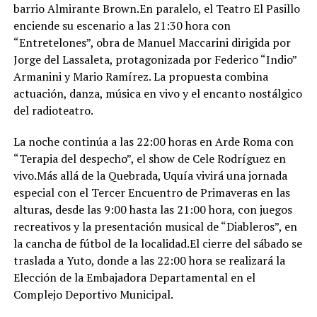
barrio Almirante Brown.En paralelo, el Teatro El Pasillo
enciende su escenario a las 21:30 hora con
“Entretelones”, obra de Manuel Maccarini dirigida por
Jorge del Lassaleta, protagonizada por Federico “Indio”
Armanini y Mario Ramírez. La propuesta combina
actuación, danza, música en vivo y el encanto nostálgico
del radioteatro.
La noche continúa a las 22:00 horas en Arde Roma con
“Terapia del despecho”, el show de Cele Rodríguez en
vivo.Más allá de la Quebrada, Uquía vivirá una jornada
especial con el Tercer Encuentro de Primaveras en las
alturas, desde las 9:00 hasta las 21:00 hora, con juegos
recreativos y la presentación musical de “Diableros”, en
la cancha de fútbol de la localidad.El cierre del sábado se
traslada a Yuto, donde a las 22:00 hora se realizará la
Elección de la Embajadora Departamental en el
Complejo Deportivo Municipal.