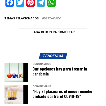
Facebook
Twitter
Pinterest
Telegram
WhatsApp
TEMAS RELACIONADOS:
DESTACADO
HAGA CLIC PARA COMENTAR
TENDENCIA
CORONAVIRUS
Qué opciones hay para frenar la
pandemia
CORONAVIRUS
“Hoy el plasma es el único remedio
probado contra el COVID-19″