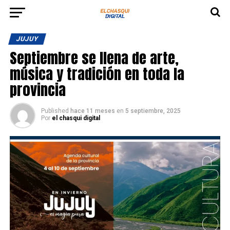
JUJUY
Septiembre se llena de arte,
música y tradición en toda la
provincia
Published
hace 11 meses
en
5 septiembre, 2025
Por
el chasqui digital