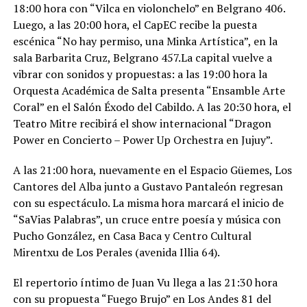
18:00 hora con “Vilca en violonchelo” en Belgrano 406.
Luego, a las 20:00 hora, el CapEC recibe la puesta
escénica “No hay permiso, una Minka Artística”, en la
sala Barbarita Cruz, Belgrano 457.La capital vuelve a
vibrar con sonidos y propuestas: a las 19:00 hora la
Orquesta Académica de Salta presenta “Ensamble Arte
Coral” en el Salón Éxodo del Cabildo. A las 20:30 hora, el
Teatro Mitre recibirá el show internacional “Dragon
Power en Concierto – Power Up Orchestra en Jujuy”.
A las 21:00 hora, nuevamente en el Espacio Güemes, Los
Cantores del Alba junto a Gustavo Pantaleón regresan
con su espectáculo. La misma hora marcará el inicio de
“SaVias Palabras”, un cruce entre poesía y música con
Pucho González, en Casa Baca y Centro Cultural
Mirentxu de Los Perales (avenida Illia 64).
El repertorio íntimo de Juan Vu llega a las 21:30 hora
con su propuesta “Fuego Brujo” en Los Andes 81 del