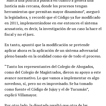
“Marca una política pública en cuanto a genera una
Justicia más cercana, donde los procesos tengan
herramientas que permitan mayor dinamismo”, aseguró
la legisladora, y recordó que el Código ya fue modificado
en 2011, implementándose en ese entonces el sistema
acusatorio, es decir, la investigación de un caso la hace el
fiscal y no el juez.
En tanto, apuntó que la modificación se pretende
aplicar ahora es la aplicación de un sistema adversarial
pleno basado en la oralidad como eje de todo el proceso.
“Tanto los representantes del Colegio de Abogados,
como del Colegio de Magistrados, dieron su apoyo a este
avance normativo. Lo que vamos a implementar es algo
novedoso, sí, pero no es improvisado. Se ha tomado
como fuente el Código de Jujuy y el de Tucumán”,
explicó Villamayor.
Por otro lado, la diputada resaltó que otra de las