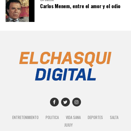
OPINIÓN
Carlos Menem, entre el amor y el odio
ENTRETENIMIENTO
POLITICA
VIDA SANA
DEPORTES
SALTA
JUJUY