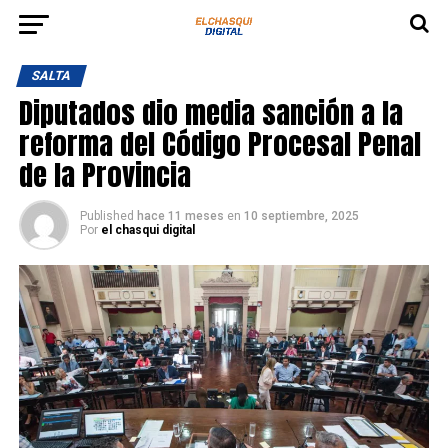
SALTA
Diputados dio media sanción a la
reforma del Código Procesal Penal
de la Provincia
Published
hace 11 meses
en
10 septiembre, 2025
Por
el chasqui digital