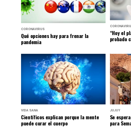
CORONAVIR
CORONAVIRUS
“Hoy el p
Qué opciones hay para frenar la
probado c
pandemia
VIDA SANA
JUJUY
Científicos explican porque la mente
Se espera
puede curar el cuerpo
para Sem