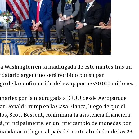
n a Washington en la madrugada de este martes tras un
datario argentino será recibido por su par
go de la confirmación del swap por u$s20.000 millones.
te martes por la madrugada a EEUU desde Aeroparque
ar Donald Trump en la Casa Blanca, luego de que el
os, Scott Bessent, confirmara la asistencia financiera
rá, principalmente, en un intercambio de monedas por
mandatario llegue al país del norte alrededor de las 23.