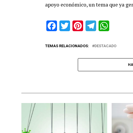
apoyo económico, un tema que ya gen
Facebook
Twitter
Pinterest
Telegram
WhatsApp
TEMAS RELACIONADOS:
DESTACADO
HA