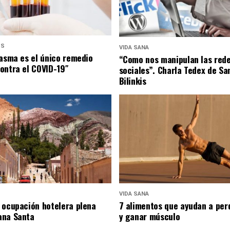
US
VIDA SANA
lasma es el único remedio
“Como nos manipulan las red
ontra el COVID-19″
sociales”. Charla Tedex de Sa
Bilinkis
VIDA SANA
 ocupación hotelera plena
7 alimentos que ayudan a per
ana Santa
y ganar músculo