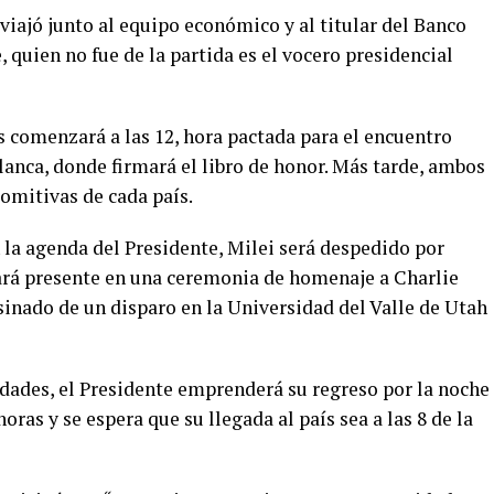
viajó junto al equipo económico y al titular del Banco
 quien no fue de la partida es el vocero presidencial
s comenzará a las 12, hora pactada para el encuentro
anca, donde firmará el libro de honor. Más tarde, ambos
omitivas de cada país.
 la agenda del Presidente, Milei será despedido por
tará presente en una ceremonia de homenaje a Charlie
esinado de un disparo en la Universidad del Valle de Utah
idades, el Presidente emprenderá su regreso por la noche
oras y se espera que su llegada al país sea a las 8 de la