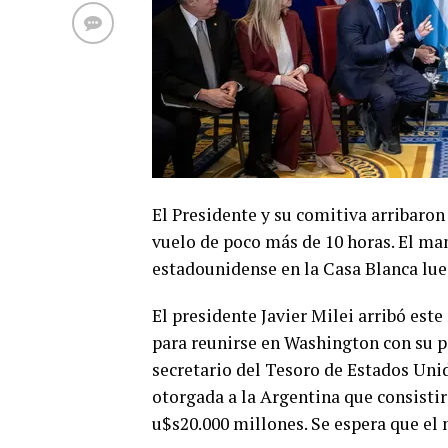
El Presidente y su comitiva arribaro
vuelo de poco más de 10 horas. El man
estadounidense en la Casa Blanca lue
El presidente Javier Milei arribó es
para reunirse en Washington con su p
secretario del Tesoro de Estados Unid
otorgada a la Argentina que consisti
u$s20.000 millones. Se espera que el 