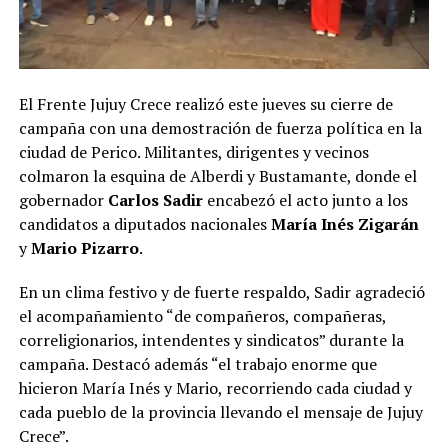
El Frente Jujuy Crece realizó este jueves su cierre de
campaña con una demostración de fuerza política en la
ciudad de Perico. Militantes, dirigentes y vecinos
colmaron la esquina de Alberdi y Bustamante, donde el
gobernador
Carlos Sadir
encabezó el acto junto a los
candidatos a diputados nacionales
María Inés Zigarán
y
Mario Pizarro
.
En un clima festivo y de fuerte respaldo, Sadir agradeció
el acompañamiento “de compañeros, compañeras,
correligionarios, intendentes y sindicatos” durante la
campaña. Destacó además “el trabajo enorme que
hicieron María Inés y Mario, recorriendo cada ciudad y
cada pueblo de la provincia llevando el mensaje de Jujuy
Crece”.